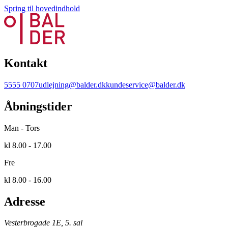
Spring til hovedindhold
Kontakt
5555 0707
udlejning@balder.dk
kundeservice@balder.dk
Åbningstider
Man - Tors
kl 8.00 - 17.00
Fre
kl 8.00 - 16.00
Adresse
Vesterbrogade 1E, 5. sal