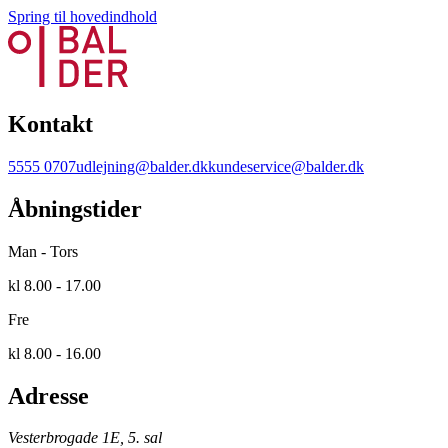
Spring til hovedindhold
Kontakt
5555 0707
udlejning@balder.dk
kundeservice@balder.dk
Åbningstider
Man - Tors
kl 8.00 - 17.00
Fre
kl 8.00 - 16.00
Adresse
Vesterbrogade 1E, 5. sal