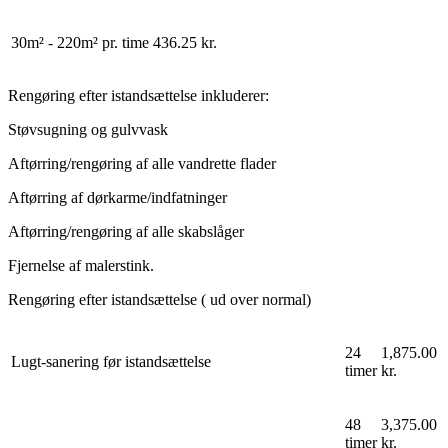
30m² - 220m²
pr. time
436.25 kr.
Rengøring efter istandsættelse inkluderer:
Støvsugning og gulvvask
Aftørring/rengøring af alle vandrette flader
Aftørring af dørkarme/indfatninger
Aftørring/rengøring af alle skabslåger
Fjernelse af malerstink.
Rengøring efter istandsættelse ( ud over normal)
24
1,875.00
Lugt-sanering før istandsættelse
timer
kr.
48
3,375.00
timer
kr.