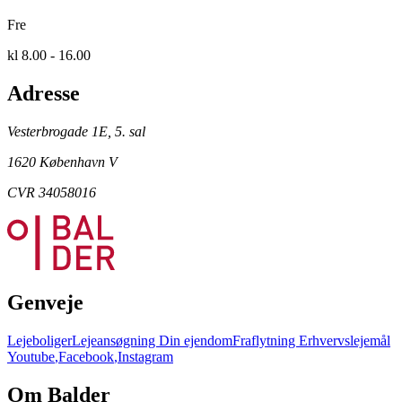
Fre
kl 8.00 - 16.00
Adresse
Vesterbrogade 1E, 5. sal
1620 København V
CVR 34058016
Genveje
Lejeboliger
Lejeansøgning
Din ejendom
Fraflytning
Erhvervslejemål
Youtube
,
Facebook
,
Instagram
Om Balder