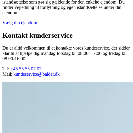
istandsættelse som gør sig gældende for den enkelte ejendom. Du
finder vejledning til fraflytning og egen istandsættelse under din
ejendom.
Vælg din ejendom
Kontakt kunderservice
Du er altid velkommen til at kontakte vores kundeservice, der sidder
klar til at hjælpe dig mandag-torsdag kl. 08:00–17:00 og fredag kl.
08.00-16.00.
Tlf:
+45 55 55 07 07
Mail:
kundeservice@balder.dk