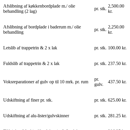
Afslibning af køkkenbordplade m./ olie
2,500.00
pr. stk.
behandling (2 lag)
kr.
Afslibning af bordplade i baderum m./ olie
2,250.00
pr. stk.
behandling
kr.
Letslib af trappetrin & 2 x lak
pr. stk.
100.00 kr.
Fuldslib af trappetrin & 2 x lak
pr. stk.
237.50 kr.
pr.
Voksreparationer af gulv op til 10 mrk. pr. rum
437.50 kr.
gulv.
Udskiftning af finer pr. stk.
pr. stk.
625.00 kr.
Udskiftning af alu-lister/gulvskinner
pr. stk.
281.25 kr.