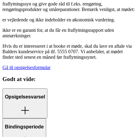
fraflytningssyn og give gode råd til f.eks. rengøring,
rengøringsprodukter og småreparationer. Bemærk venligst, at mødet:
er vejledende og ikke indeholder en økonomisk vurdering.
ikke er en garanti for, at du får en fraflytningsrapport uden
anmærkninger.
Hvis du er interesseret i at booke et møde, skal du lave en aftale via
Balders kundeservice på tlf. 5555 0707. Vi anbefaler, at mødet
finder sted senest en måned før fraflytningssynet.
Gå til opsigelsesformular
Godt at vide:
Opsigelsesvarsel
Bindingsperiode