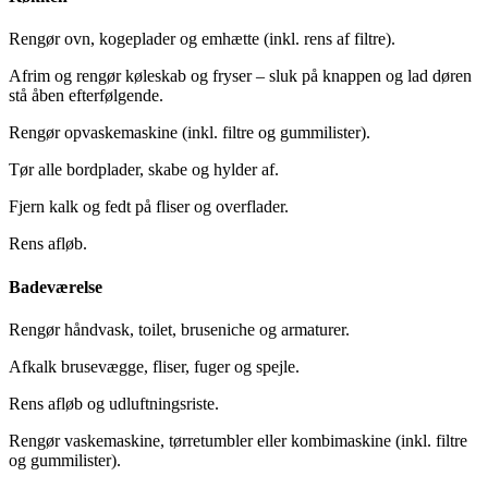
Rengør ovn, kogeplader og emhætte (inkl. rens af filtre).
Afrim og rengør køleskab og fryser – sluk på knappen og lad døren
stå åben efterfølgende.
Rengør opvaskemaskine (inkl. filtre og gummilister).
Tør alle bordplader, skabe og hylder af.
Fjern kalk og fedt på fliser og overflader.
Rens afløb.
Badeværelse
Rengør håndvask, toilet, bruseniche og armaturer.
Afkalk brusevægge, fliser, fuger og spejle.
Rens afløb og udluftningsriste.
Rengør vaskemaskine, tørretumbler eller kombimaskine (inkl. filtre
og gummilister).