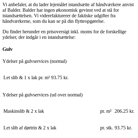
Vi anbefaler, at du lader lejemålet istandsætte af håndværkere anvist
af Balder. Balder har ingen økonomisk gevinst ved at stå for
istandsættelsen. Vi viderefakturerer de faktiske udgifter fra
håndværkerne, som du kan se på din flytteopgørelse.
Du finder herunder en prisoversigt inkl. moms for de forskellige
ydelser, der indgår i en istandsættelse:
Gulv
Ydelser på gulvservices (normal)
Let slib & 1 x lak
pr. m²
93.75 kr.
Ydelser på gulvservices (ud over normal)
Maskinslib & 2 x lak
pr. m²
206.25 kr.
Let slib af dørtrin & 2 x lak
pr. stk.
93.75 kr.