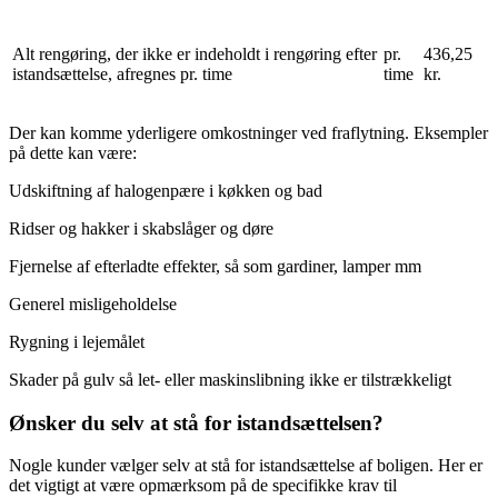
Alt rengøring, der ikke er indeholdt i rengøring efter
pr.
436,25
istandsættelse, afregnes pr. time
time
kr.
Der kan komme yderligere omkostninger ved fraflytning. Eksempler
på dette kan være:
Udskiftning af halogenpære i køkken og bad
Ridser og hakker i skabslåger og døre
Fjernelse af efterladte effekter, så som gardiner, lamper mm
Generel misligeholdelse
Rygning i lejemålet
Skader på gulv så let- eller maskinslibning ikke er tilstrækkeligt
Ønsker du selv at stå for istandsættelsen?
Nogle kunder vælger selv at stå for istandsættelse af boligen. Her er
det vigtigt at være opmærksom på de specifikke krav til