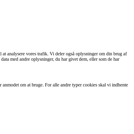
il at analysere vores trafik. Vi deler også oplysninger om din brug af
 data med andre oplysninger, du har givet dem, eller som de har
ar anmodet om at bruge. For alle andre typer cookies skal vi indhente