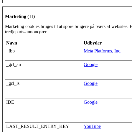
Marketing (11)
Marketing cookies bruges til at spore brugere på tværs af websites. 
tredjeparts-annoncører.
Navn
Udbyder
_fbp
Meta Platforms, Inc.
_gcl_au
Google
_gcl_ls
Google
IDE
Google
LAST_RESULT_ENTRY_KEY
YouTube