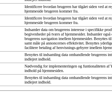
Identificere hvordan brugeren har tilgået siden ved at re
hjemmeside brugeren kommer fra.
Identificere hvordan brugeren har tilgået siden ved at re
hjemmeside brugeren kommer fra.
Indsamler data om brugerens interesse i specifikke produ
begivenheder på tværs af hjemmesider. Indsamler også
brugerens navigation imellem hjemmesider. Benyttes til
samt måle på annoncernes effektivitet. Benyttes yderliger
facilitere betaling af henvisnings-gebyrer imellem hjem
Benyttes til indsamling data omhandlende brugerens in
indlejret indhold.
Nødvendig for implementeringen og funtionaliteten af
indhold på hjemmesiden.
Benyttes til indsamling data omhandlende brugerens in
indlejret indhold.