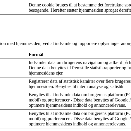
Denne cookie bruges til at bestemme det foretrukne spr
besøgende. Herefter sætter hjemmesiden sproget derefter
aktion med hjemmesiden, ved at indsamle og rapportere oplysninger anon
Formål
Indsamler data om brugerens navigation og adfærd på 
Denne data benyttes til fremstille statistikrapporter og h
hjemmesidens ejer.
Registrerer data af statistisk karakter over flere brugere
hjemmesiden. Benyttes til intern analyse og statistik.
Benyttes til at indsamle data om brugerens platform (PC,
mobil) og præferencer - Disse data benyttes af Google An
optimere hjemmesidens indhold og annoncerelevans.
Benyttes til at indsamle data om brugerens platform (PC,
mobil) og præferencer - Disse data benyttes af Google An
optimere hjemmesidens indhold og annoncerelevans.