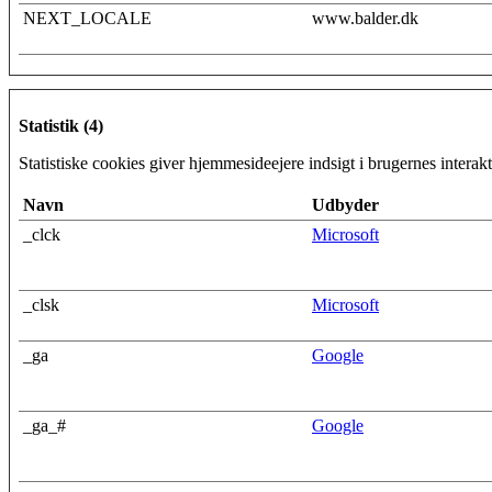
NEXT_LOCALE
www.balder.dk
Statistik (4)
Statistiske cookies giver hjemmesideejere indsigt i brugernes inter
Navn
Udbyder
_clck
Microsoft
_clsk
Microsoft
_ga
Google
_ga_#
Google