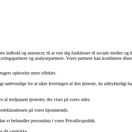
s indhold og annoncer, til at vise dig funktioner til sociale medier og t
eringspartnere og analysepartnere. Vores partnere kan kombinere disse
rugers oplevelse mere effektiv.
gt nødvendige for at sikre leveringen af den tjeneste, du udtrykkeligt h
af tredjeparts tjenester, der vises på vores sider.
kiedeklarationen på vores hjemmeside.
n vi behandler persondata i vores Privatlivspolitik.
e dit samtykke.