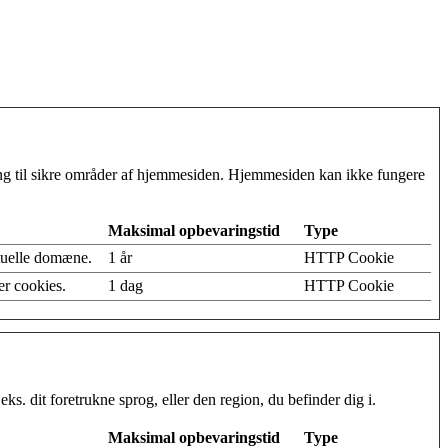
g til sikre områder af hjemmesiden. Hjemmesiden kan ikke fungere
Maksimal opbevaringstid
Type
tuelle domæne.
1 år
HTTP Cookie
er cookies.
1 dag
HTTP Cookie
. dit foretrukne sprog, eller den region, du befinder dig i.
Maksimal opbevaringstid
Type