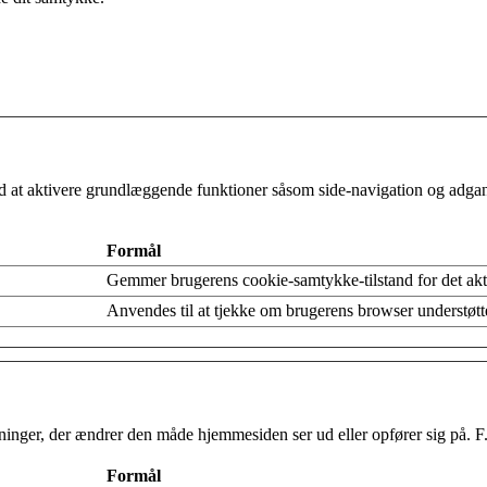
 at aktivere grundlæggende funktioner såsom side-navigation og adgan
Formål
Gemmer brugerens cookie-samtykke-tilstand for det ak
Anvendes til at tjekke om brugerens browser understøtt
nger, der ændrer den måde hjemmesiden ser ud eller opfører sig på. F.eks
Formål