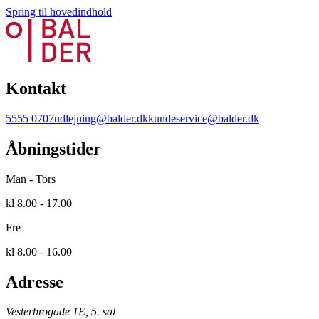
Spring til hovedindhold
Kontakt
5555 0707
udlejning@balder.dk
kundeservice@balder.dk
Åbningstider
Man - Tors
kl 8.00 - 17.00
Fre
kl 8.00 - 16.00
Adresse
Vesterbrogade 1E, 5. sal