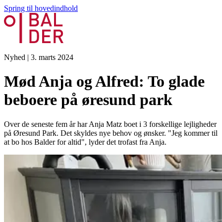
Spring til hovedindhold
Nyhed
|
3. marts 2024
Mød Anja og Alfred: To glade
beboere på øresund park
Over de seneste fem år har Anja Matz boet i 3 forskellige lejligheder
på Øresund Park. Det skyldes nye behov og ønsker. "Jeg kommer til
at bo hos Balder for altid", lyder det trofast fra Anja.