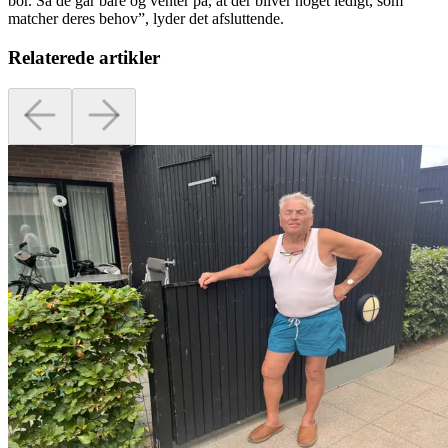
bor. Så de går bare og venter på, at der bliver noget ledigt, som
matcher deres behov”, lyder det afsluttende.
Relaterede artikler