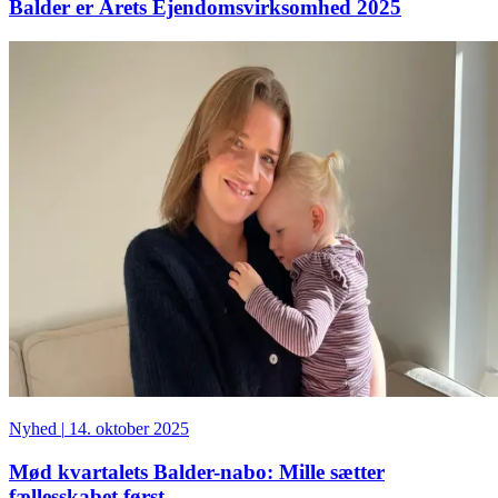
Balder er Årets Ejendomsvirksomhed 2025
Nyhed
|
14. oktober 2025
Mød kvartalets Balder-nabo: Mille sætter
fællesskabet først