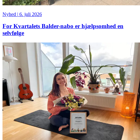
Nyhed
|
6. juli 2026
For Kvartalets Balder-nabo er hjælpsomhed en
selvfølge