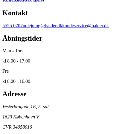
Kontakt
5555 0707
udlejning@balder.dk
kundeservice@balder.dk
Åbningstider
Man - Tors
kl 8.00 - 17.00
Fre
kl 8.00 - 16.00
Adresse
Vesterbrogade 1E, 5. sal
1620 København V
CVR 34058016