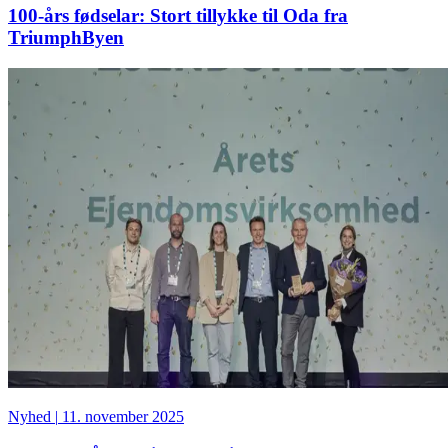
100-års fødselar: Stort tillykke til Oda fra
TriumphByen
Nyhed
|
11. november 2025