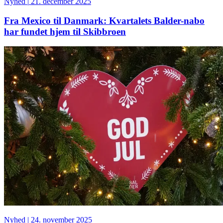
Nyhed
|
21. december 2025
Fra Mexico til Danmark: Kvartalets Balder-nabo
har fundet hjem til Skibbroen
Nyhed
|
24. november 2025