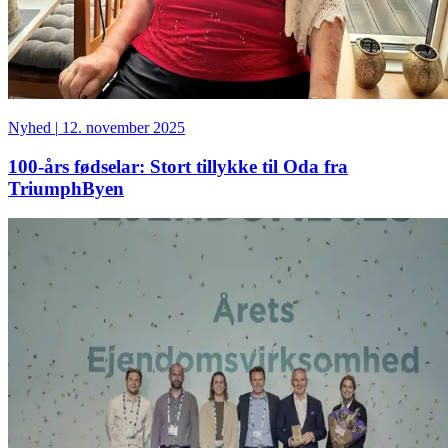
Nyhed
|
12. november 2025
100-års fødselar: Stort tillykke til Oda fra
TriumphByen