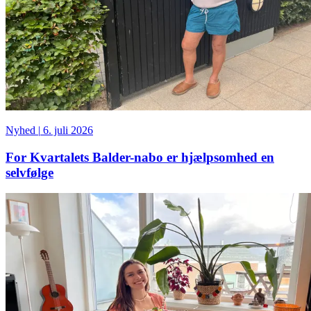
Nyhed
|
6. juli 2026
For Kvartalets Balder-nabo er hjælpsomhed en
selvfølge