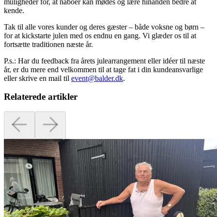
muligheder for, at naboer kan mødes og lære hinanden bedre at
kende.
Tak til alle vores kunder og deres gæster – både voksne og børn –
for at kickstarte julen med os endnu en gang. Vi glæder os til at
fortsætte traditionen næste år.
P.s.: Har du feedback fra årets julearrangement eller idéer til næste
år, er du mere end velkommen til at tage fat i din kundeansvarlige
eller skrive en mail til
event@balder.dk
.
Relaterede artikler