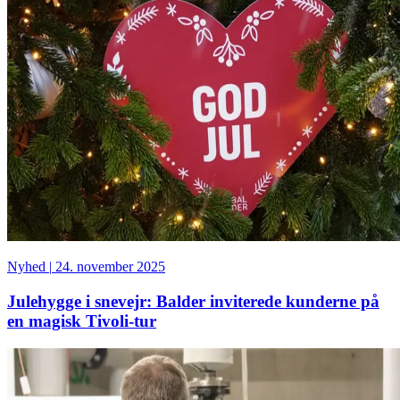
Nyhed
|
24. november 2025
Julehygge i snevejr: Balder inviterede kunderne på
en magisk Tivoli-tur