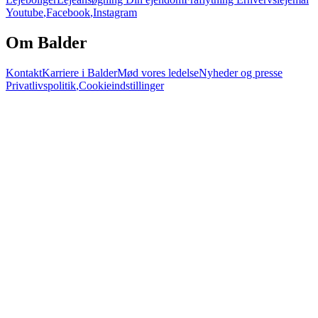
Youtube
,
Facebook
,
Instagram
Om Balder
Kontakt
Karriere i Balder
Mød vores ledelse
Nyheder og presse
Privatlivspolitik
,
Cookieindstillinger