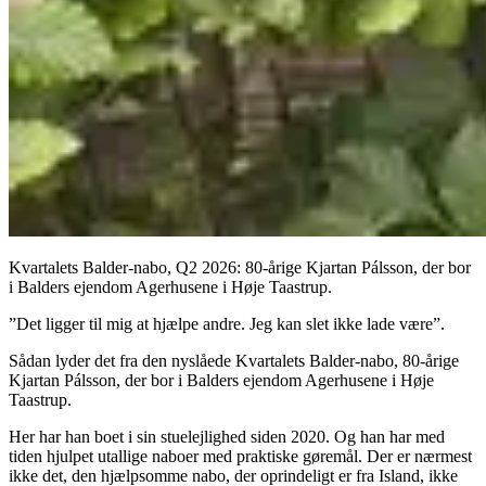
Kvartalets Balder-nabo, Q2 2026: 80-årige Kjartan Pálsson, der bor
i Balders ejendom Agerhusene i Høje Taastrup.
”Det ligger til mig at hjælpe andre. Jeg kan slet ikke lade være”.
Sådan lyder det fra den nyslåede Kvartalets Balder-nabo, 80-årige
Kjartan Pálsson, der bor i Balders ejendom Agerhusene i Høje
Taastrup.
Her har han boet i sin stuelejlighed siden 2020. Og han har med
tiden hjulpet utallige naboer med praktiske gøremål. Der er nærmest
ikke det, den hjælpsomme nabo, der oprindeligt er fra Island, ikke