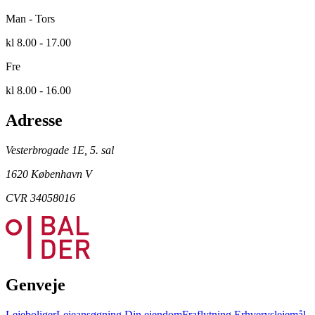
Man - Tors
kl 8.00 - 17.00
Fre
kl 8.00 - 16.00
Adresse
Vesterbrogade 1E, 5. sal
1620 København V
CVR 34058016
Genveje
Lejeboliger
Lejeansøgning
Din ejendom
Fraflytning
Erhvervslejemål