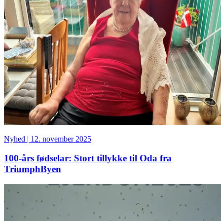
Nyhed
|
12. november 2025
100-års fødselar: Stort tillykke til Oda fra
TriumphByen