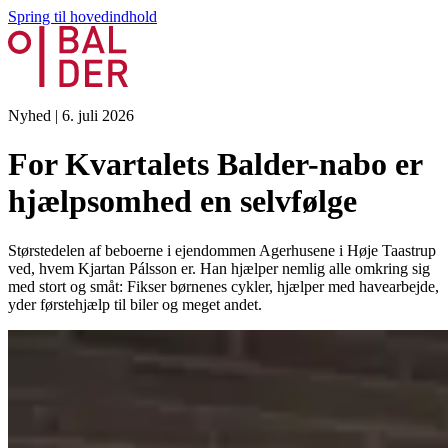
Spring til hovedindhold
Nyhed
|
6. juli 2026
For Kvartalets Balder-nabo er
hjælpsomhed en selvfølge
Størstedelen af beboerne i ejendommen Agerhusene i Høje Taastrup
ved, hvem Kjartan Pálsson er. Han hjælper nemlig alle omkring sig
med stort og småt: Fikser børnenes cykler, hjælper med havearbejde,
yder førstehjælp til biler og meget andet.