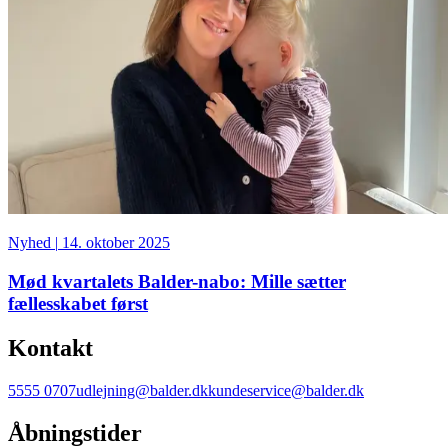
Nyhed
|
14. oktober 2025
Mød kvartalets Balder-nabo: Mille sætter
fællesskabet først
Kontakt
5555 0707
udlejning@balder.dk
kundeservice@balder.dk
Åbningstider