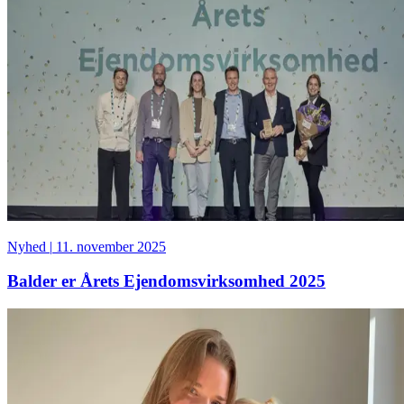
Nyhed
|
11. november 2025
Balder er Årets Ejendomsvirksomhed 2025