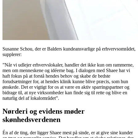
Susanne Schou, der er Balders kundeansvarlige på erhvervsområdet,
supplerer:
”Når vi udlejer erhvervslokaler, handler det ikke kun om rammerne,
men om menneskene og idéerne bag. I dialogen med Shaee har vi
haft fokus på at forstå hendes behov og skabe de bedste
forudsætninger for, at hendes klinik kunne blive præcis, som hun
ønskede. Det er vigtigt for os at være en aktiv sparringspartner og
bidrage til, at nye virksomheder kan finde sig til rette og blive en
naturlig del af lokalområdet”.
Nørderi og evidens møder
skønhedsverdenen
Én af de ting, der ligger Shaee mest på sinde, er at give sine kunder