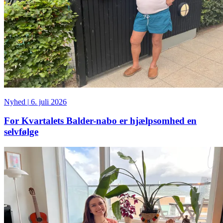
Nyhed
|
6. juli 2026
For Kvartalets Balder-nabo er hjælpsomhed en
selvfølge