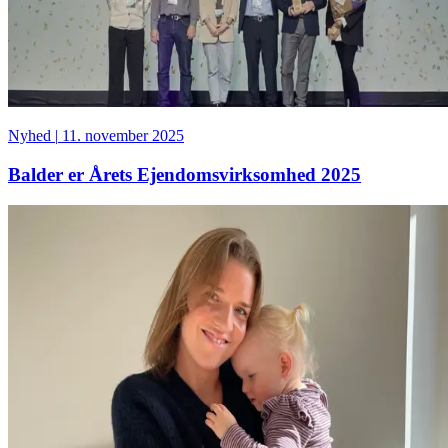
Nyhed
|
11. november 2025
Balder er Årets Ejendomsvirksomhed 2025