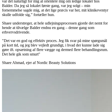
var det naturligt for mig at orientere mig om ledige lokaler hos
Balder. Da jeg så lokalet første gang, var jeg solgt – min
fornemmelse sagde mig, at det lige præcis var her, mit klinikeventyr
skulle udfolde sig,” fortæller hun.
Shaee understreger, at hele udlejningsprocessen gjorde det nemt for
hende at tilvælge Balder endnu en gang – denne gang som
erhvervsdrivende.
"
Det var en god og effektiv proces. Jeg fik svar på mine spørgsmål
på kort tid, og jeg blev vejledt grundigt, i hvad der kunne lade sig
gøre ift. opsætning af flere vægge og dermed flere behandlingsrum.
Det hele gik som smurt
"
Shaee Ahmad, ejer af Nordic Beauty Solutions