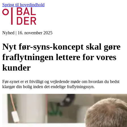
Spring til hovedindhold
Nyhed
|
16. november 2025
Nyt før-syns-koncept skal gøre
fraflytningen lettere for vores
kunder
Før-synet er et frivilligt og vejledende møde om hvordan du bedst
klargør din bolig inden det endelige fraflytningssyn.