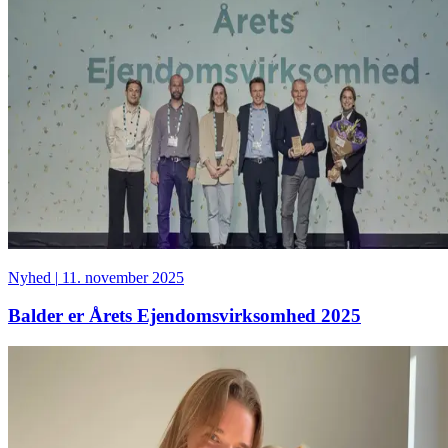
Nyhed
|
11. november 2025
Balder er Årets Ejendomsvirksomhed 2025