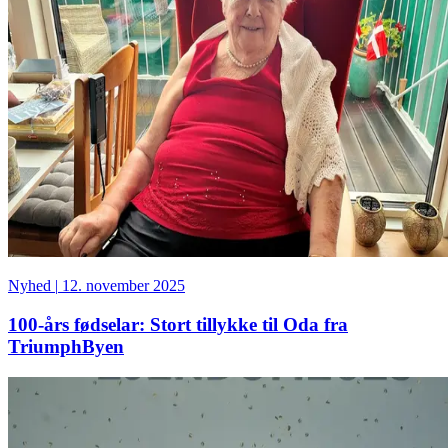
Nyhed
|
12. november 2025
100-års fødselar: Stort tillykke til Oda fra
TriumphByen