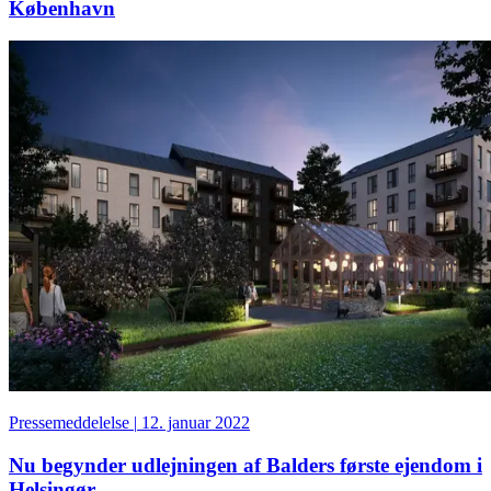
København
Pressemeddelelse
|
12. januar 2022
Nu begynder udlejningen af Balders første ejendom i
Helsingør