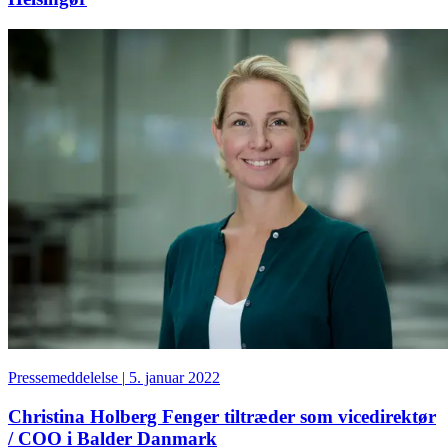
Pressemeddelelse
|
5. januar 2022
Christina Holberg Fenger tiltræder som vicedirektør
/ COO i Balder Danmark