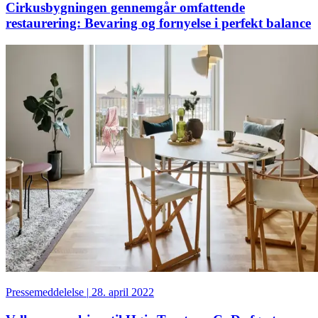
Cirkusbygningen gennemgår omfattende
restaurering: Bevaring og fornyelse i perfekt balance
Pressemeddelelse
|
28. april 2022