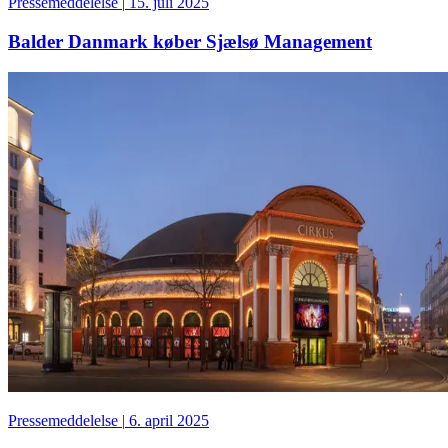
Pressemeddelelse
|
15. juli 2025
Balder Danmark køber Sjælsø Management
Pressemeddelelse
|
6. april 2025