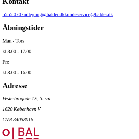
Kontakt
5555 0707
udlejning@balder.dk
kundeservice@balder.dk
Åbningstider
Man - Tors
kl 8.00 - 17.00
Fre
kl 8.00 - 16.00
Adresse
Vesterbrogade 1E, 5. sal
1620 København V
CVR 34058016