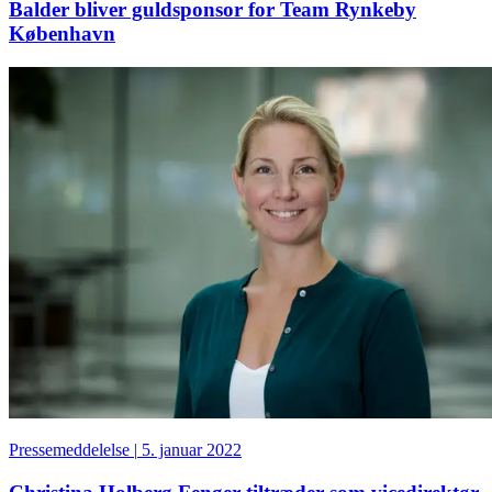
Balder bliver guldsponsor for Team Rynkeby
København
Pressemeddelelse
|
5. januar 2022