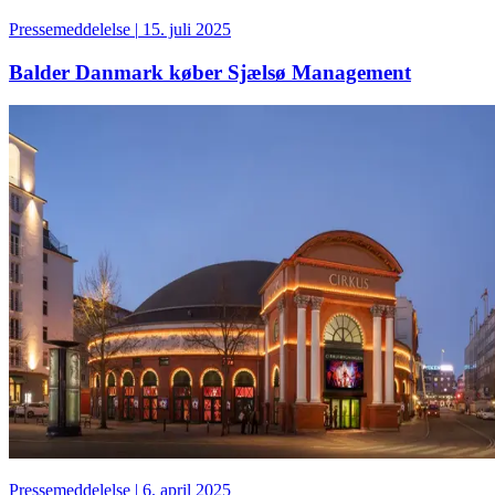
Pressemeddelelse
|
15. juli 2025
Balder Danmark køber Sjælsø Management
Pressemeddelelse
|
6. april 2025