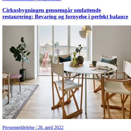
Cirkusbygningen gennemgår omfattende
restaurering: Bevaring og fornyelse i perfekt balance
Pressemeddelelse
|
28. april 2022