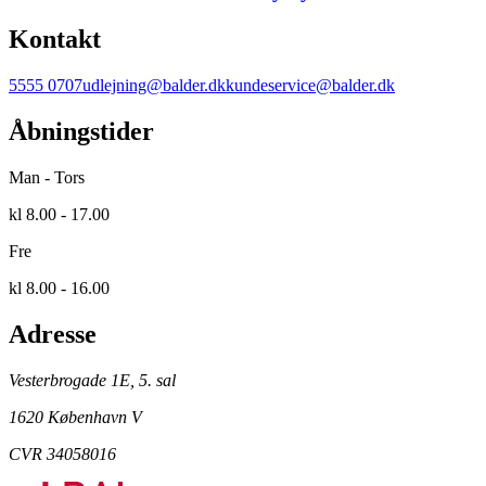
Kontakt
5555 0707
udlejning@balder.dk
kundeservice@balder.dk
Åbningstider
Man - Tors
kl 8.00 - 17.00
Fre
kl 8.00 - 16.00
Adresse
Vesterbrogade 1E, 5. sal
1620 København V
CVR 34058016