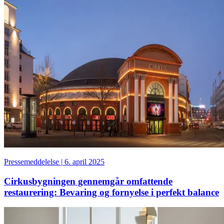
Pressemeddelelse
|
6. april 2025
Cirkusbygningen gennemgår omfattende
restaurering: Bevaring og fornyelse i perfekt balance