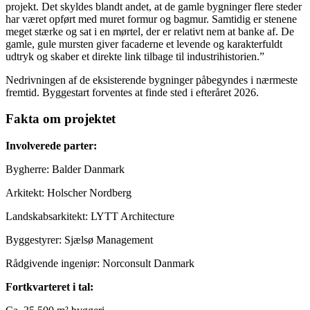
projekt. Det skyldes blandt andet, at de gamle bygninger flere steder
har været opført med muret formur og bagmur. Samtidig er stenene
meget stærke og sat i en mørtel, der er relativt nem at banke af. De
gamle, gule mursten giver facaderne et levende og karakterfuldt
udtryk og skaber et direkte link tilbage til industrihistorien.”
Nedrivningen af de eksisterende bygninger påbegyndes i nærmeste
fremtid. Byggestart forventes at finde sted i efteråret 2026.
Fakta om projektet
Involverede parter:
Bygherre: Balder Danmark
Arkitekt: Holscher Nordberg
Landskabsarkitekt: LYTT Architecture
Byggestyrer: Sjælsø Management
Rådgivende ingeniør: Norconsult Danmark
Fortkvarteret i tal: