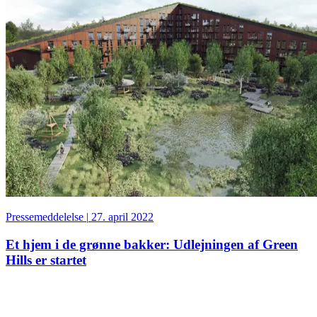
Pressemeddelelse
|
27. april 2022
Et hjem i de grønne bakker: Udlejningen af Green
Hills er startet