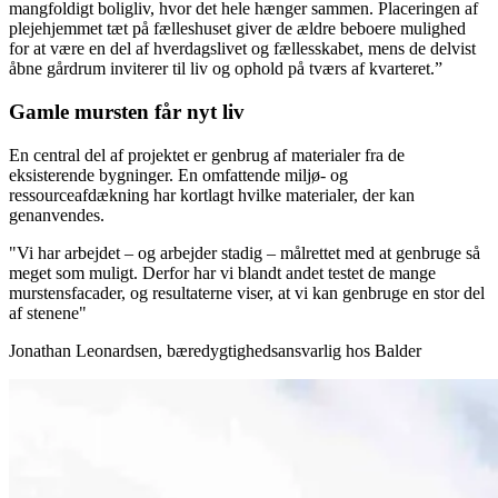
mangfoldigt boligliv, hvor det hele hænger sammen. Placeringen af
plejehjemmet tæt på fælleshuset giver de ældre beboere mulighed
for at være en del af hverdagslivet og fællesskabet, mens de delvist
åbne gårdrum inviterer til liv og ophold på tværs af kvarteret.”
Gamle mursten får nyt liv
En central del af projektet er genbrug af materialer fra de
eksisterende bygninger. En omfattende miljø- og
ressourceafdækning har kortlagt hvilke materialer, der kan
genanvendes.
"
Vi har arbejdet – og arbejder stadig – målrettet med at genbruge så
meget som muligt. Derfor har vi blandt andet testet de mange
murstensfacader, og resultaterne viser, at vi kan genbruge en stor del
af stenene
"
Jonathan Leonardsen, bæredygtighedsansvarlig hos Balder