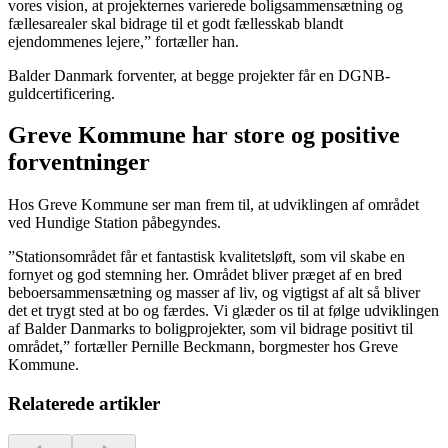
vores vision, at projekternes varierede boligsammensætning og
fællesarealer skal bidrage til et godt fællesskab blandt
ejendommenes lejere,” fortæller han.
Balder Danmark forventer, at begge projekter får en DGNB-
guldcertificering.
Greve Kommune har store og positive
forventninger
Hos Greve Kommune ser man frem til, at udviklingen af området
ved Hundige Station påbegyndes.
”Stationsområdet får et fantastisk kvalitetsløft, som vil skabe en
fornyet og god stemning her. Området bliver præget af en bred
beboersammensætning og masser af liv, og vigtigst af alt så bliver
det et trygt sted at bo og færdes. Vi glæder os til at følge udviklingen
af Balder Danmarks to boligprojekter, som vil bidrage positivt til
området,” fortæller Pernille Beckmann, borgmester hos Greve
Kommune.
Relaterede artikler