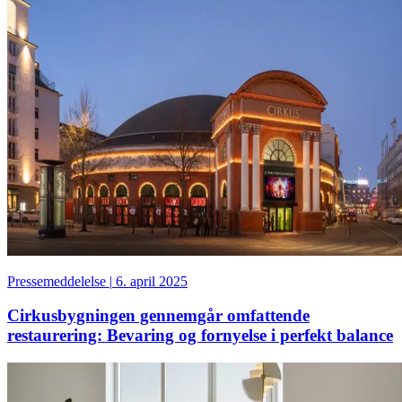
Pressemeddelelse
|
6. april 2025
Cirkusbygningen gennemgår omfattende
restaurering: Bevaring og fornyelse i perfekt balance