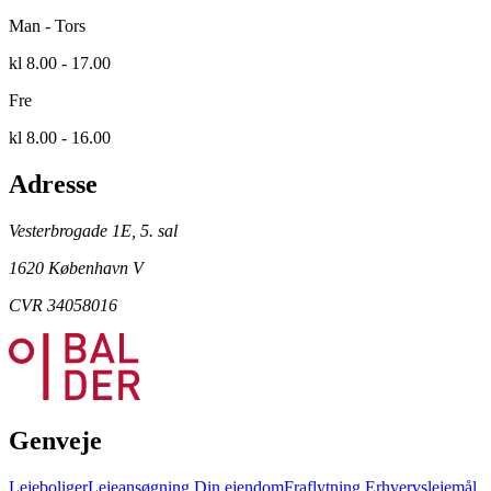
Man - Tors
kl 8.00 - 17.00
Fre
kl 8.00 - 16.00
Adresse
Vesterbrogade 1E, 5. sal
1620 København V
CVR 34058016
Genveje
Lejeboliger
Lejeansøgning
Din ejendom
Fraflytning
Erhvervslejemål