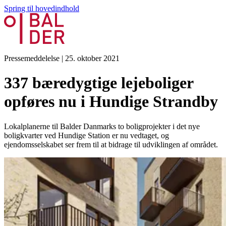
Spring til hovedindhold
Pressemeddelelse
|
25. oktober 2021
337 bæredygtige lejeboliger
opføres nu i Hundige Strandby
Lokalplanerne til Balder Danmarks to boligprojekter i det nye
boligkvarter ved Hundige Station er nu vedtaget, og
ejendomsselskabet ser frem til at bidrage til udviklingen af området.