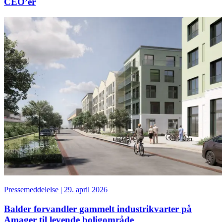
CEO’er
Pressemeddelelse
|
29. april 2026
Balder forvandler gammelt industrikvarter på
Amager til levende boligområde