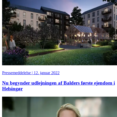
Pressemeddelelse
|
12. januar 2022
Nu begynder udlejningen af Balders første ejendom i
Helsingør