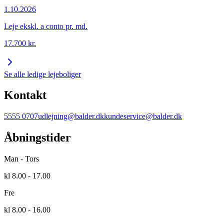
1.10.2026
Leje ekskl. a conto pr. md.
17.700
kr.
Se alle ledige lejeboliger
Kontakt
5555 0707
udlejning@balder.dk
kundeservice@balder.dk
Åbningstider
Man - Tors
kl 8.00 - 17.00
Fre
kl 8.00 - 16.00