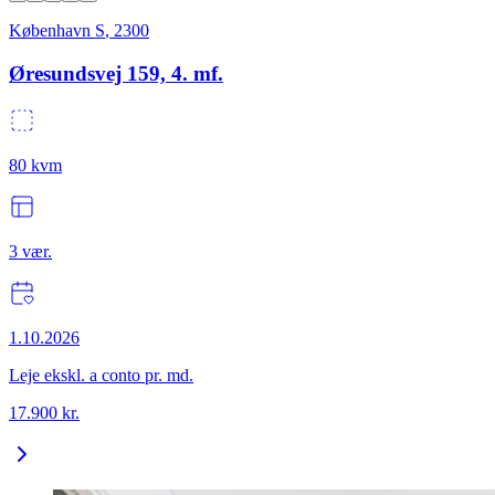
København S
,
2300
Øresundsvej 159, 4. mf.
80
kvm
3
vær.
1.10.2026
Leje ekskl. a conto pr. md.
17.900
kr.