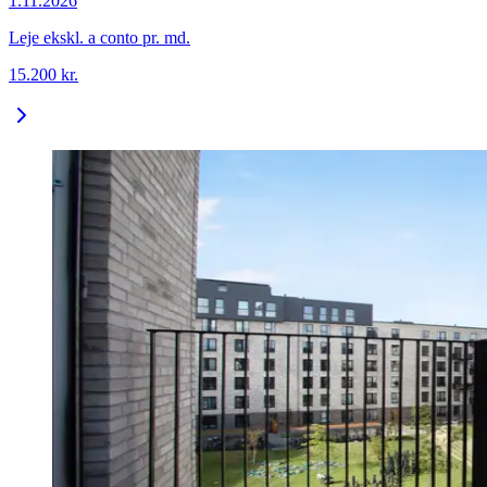
1.11.2026
Leje ekskl. a conto pr. md.
15.200
kr.