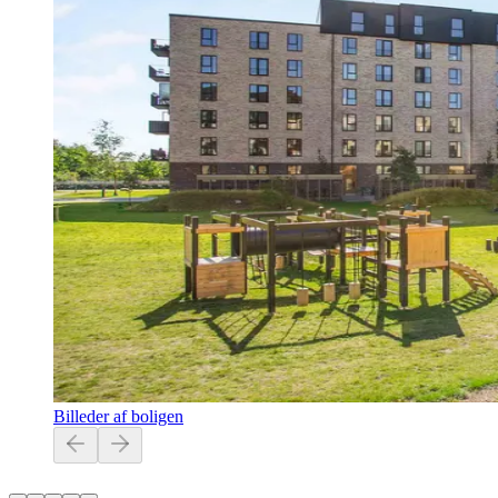
Billeder af boligen