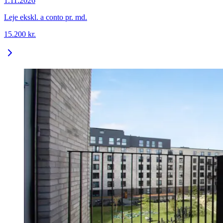
1.11.2026
Leje ekskl. a conto pr. md.
15.200
kr.