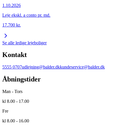
1.10.2026
Leje ekskl. a conto pr. md.
17.700
kr.
Se alle ledige lejeboliger
Kontakt
5555 0707
udlejning@balder.dk
kundeservice@balder.dk
Åbningstider
Man - Tors
kl 8.00 - 17.00
Fre
kl 8.00 - 16.00