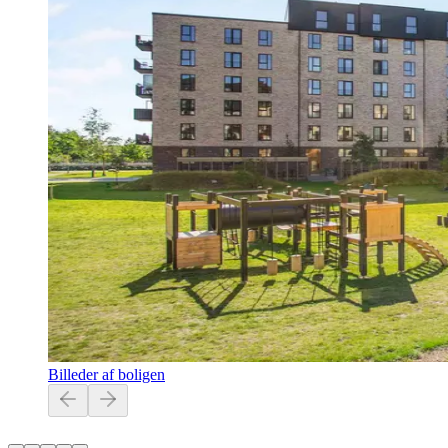
Billeder af boligen