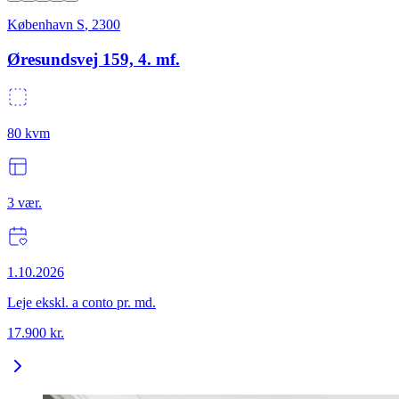
København S
,
2300
Øresundsvej 159, 4. mf.
80
kvm
3
vær.
1.10.2026
Leje ekskl. a conto pr. md.
17.900
kr.