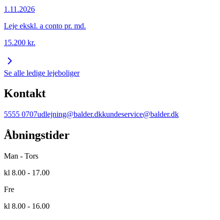
1.11.2026
Leje ekskl. a conto pr. md.
15.200
kr.
Se alle ledige lejeboliger
Kontakt
5555 0707
udlejning@balder.dk
kundeservice@balder.dk
Åbningstider
Man - Tors
kl 8.00 - 17.00
Fre
kl 8.00 - 16.00