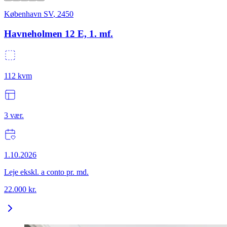
København SV
,
2450
Havneholmen 12 E, 1. mf.
112
kvm
3
vær.
1.10.2026
Leje ekskl. a conto pr. md.
22.000
kr.