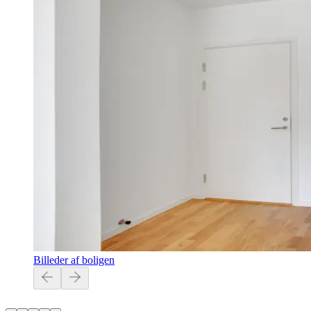
Billeder af boligen