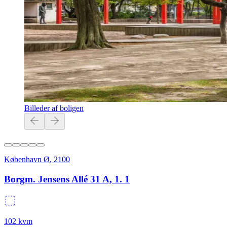
Billeder af boligen
København Ø
,
2100
Borgm. Jensens Allé 31 A, 1. 1
102
kvm