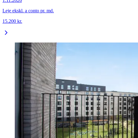
1.11.2026
Leje ekskl. a conto pr. md.
15.200
kr.