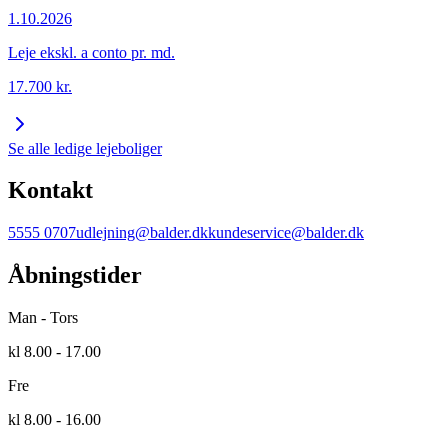
1.10.2026
Leje ekskl. a conto pr. md.
17.700
kr.
Se alle ledige lejeboliger
Kontakt
5555 0707
udlejning@balder.dk
kundeservice@balder.dk
Åbningstider
Man - Tors
kl 8.00 - 17.00
Fre
kl 8.00 - 16.00