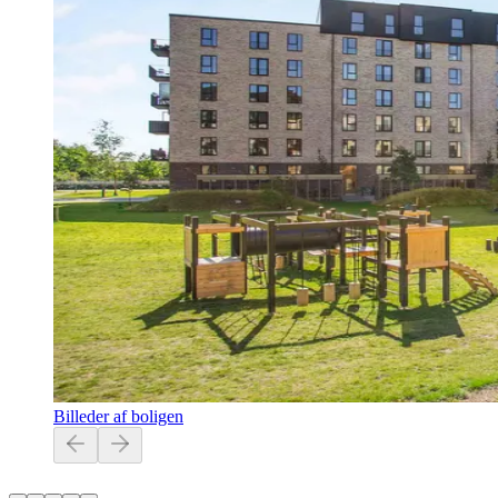
Billeder af boligen