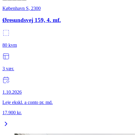
København S
,
2300
Øresundsvej 159, 4. mf.
80
kvm
3
vær.
1.10.2026
Leje ekskl. a conto pr. md.
17.900
kr.