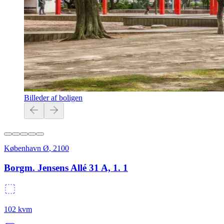
Billeder af boligen
København Ø
,
2100
Borgm. Jensens Allé 31 A, 1. 1
102
kvm