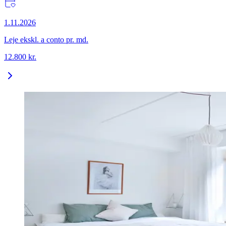
1.11.2026
Leje ekskl. a conto pr. md.
12.800
kr.