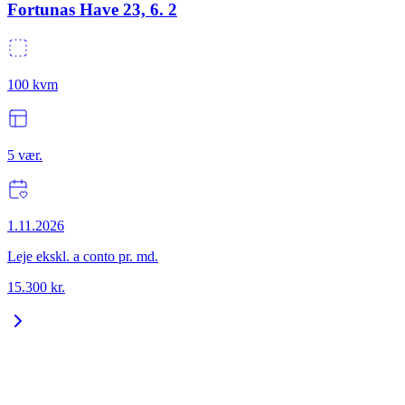
Fortunas Have 23, 6. 2
100
kvm
5
vær.
1.11.2026
Leje ekskl. a conto pr. md.
15.300
kr.