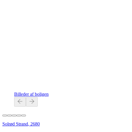
Billeder af boligen
Solrød Strand
,
2680