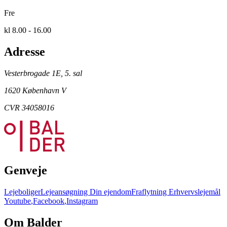
Fre
kl 8.00 - 16.00
Adresse
Vesterbrogade 1E, 5. sal
1620 København V
CVR 34058016
Genveje
Lejeboliger
Lejeansøgning
Din ejendom
Fraflytning
Erhvervslejemål
Youtube
,
Facebook
,
Instagram
Om Balder