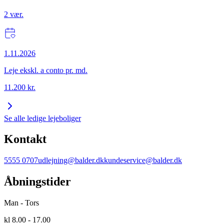
2
vær.
1.11.2026
Leje ekskl. a conto pr. md.
11.200
kr.
Se alle ledige lejeboliger
Kontakt
5555 0707
udlejning@balder.dk
kundeservice@balder.dk
Åbningstider
Man - Tors
kl 8.00 - 17.00