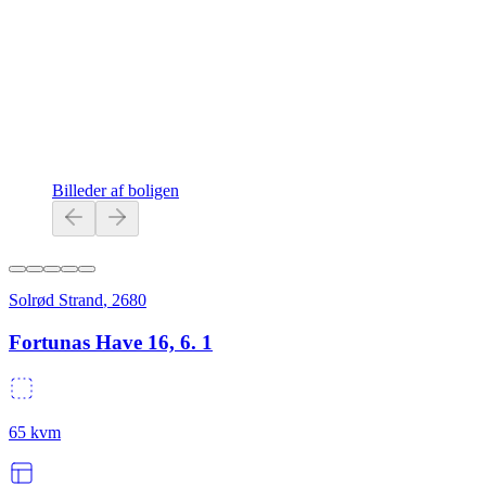
Billeder af boligen
Solrød Strand
,
2680
Fortunas Have 16, 6. 1
65
kvm