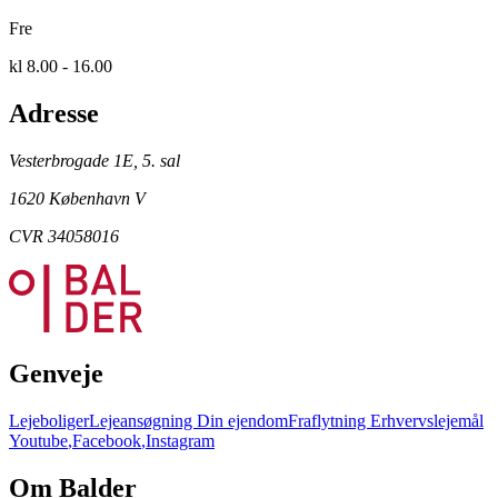
Fre
kl 8.00 - 16.00
Adresse
Vesterbrogade 1E, 5. sal
1620 København V
CVR 34058016
Genveje
Lejeboliger
Lejeansøgning
Din ejendom
Fraflytning
Erhvervslejemål
Youtube
,
Facebook
,
Instagram
Om Balder