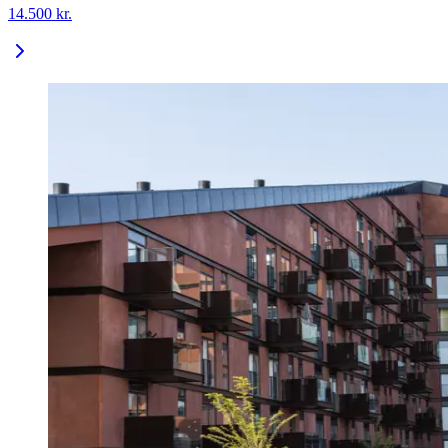
14.500
kr.