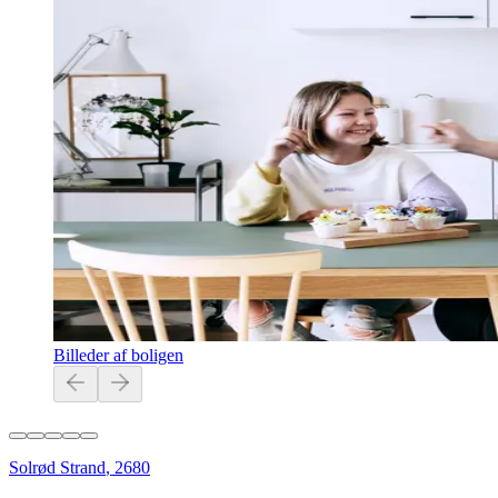
Billeder af boligen
Solrød Strand
,
2680