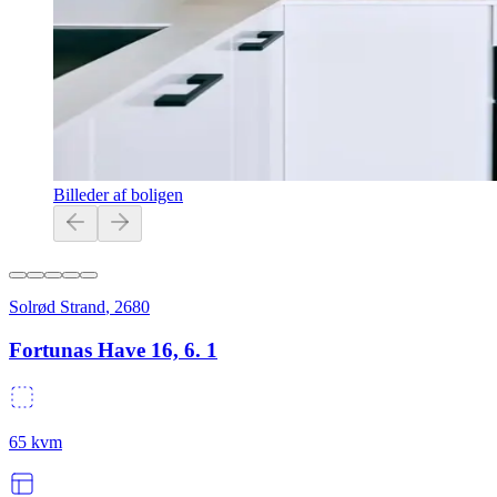
Billeder af boligen
Solrød Strand
,
2680
Fortunas Have 16, 6. 1
65
kvm