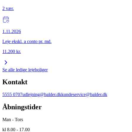
2
vær.
1.11.2026
Leje ekskl. a conto pr. md.
11.200
kr.
Se alle ledige lejeboliger
Kontakt
5555 0707
udlejning@balder.dk
kundeservice@balder.dk
Åbningstider
Man - Tors
kl 8.00 - 17.00