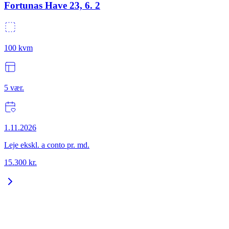
Fortunas Have 23, 6. 2
100
kvm
5
vær.
1.11.2026
Leje ekskl. a conto pr. md.
15.300
kr.