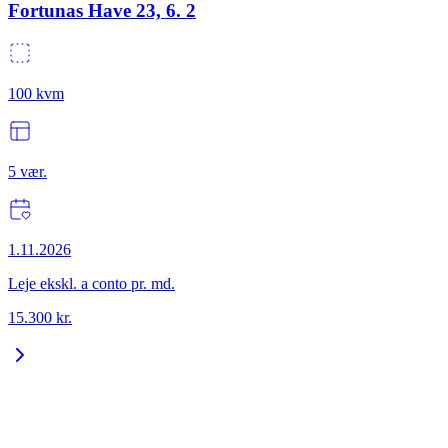
Fortunas Have 23, 6. 2
100
kvm
5
vær.
1.11.2026
Leje ekskl. a conto pr. md.
15.300
kr.