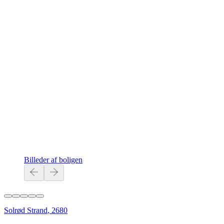
Billeder af boligen
Solrød Strand
,
2680