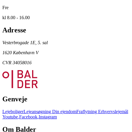
Fre
kl 8.00 - 16.00
Adresse
Vesterbrogade 1E, 5. sal
1620 København V
CVR 34058016
Genveje
Lejeboliger
Lejeansøgning
Din ejendom
Fraflytning
Erhvervslejemål
Youtube
,
Facebook
,
Instagram
Om Balder