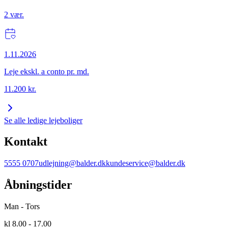
2
vær.
1.11.2026
Leje ekskl. a conto pr. md.
11.200
kr.
Se alle ledige lejeboliger
Kontakt
5555 0707
udlejning@balder.dk
kundeservice@balder.dk
Åbningstider
Man - Tors
kl 8.00 - 17.00