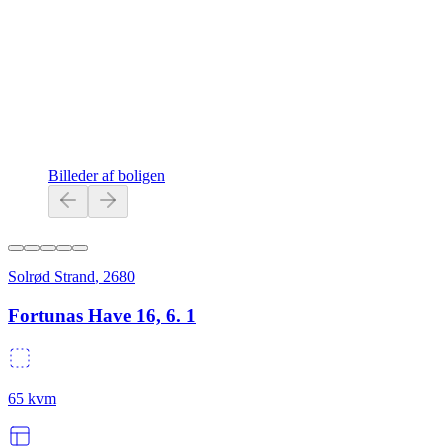
Billeder af boligen
Solrød Strand
,
2680
Fortunas Have 16, 6. 1
65
kvm