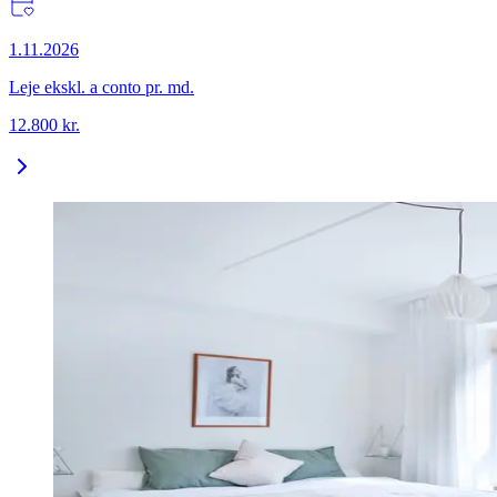
1.11.2026
Leje ekskl. a conto pr. md.
12.800
kr.