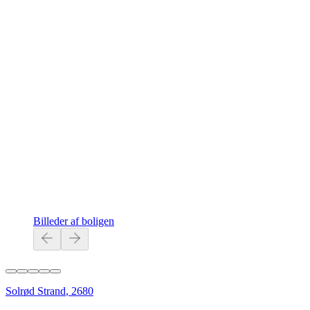
Billeder af boligen
Solrød Strand
,
2680