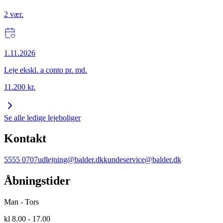
2
vær.
1.11.2026
Leje ekskl. a conto pr. md.
11.200
kr.
Se alle ledige lejeboliger
Kontakt
5555 0707
udlejning@balder.dk
kundeservice@balder.dk
Åbningstider
Man - Tors
kl 8.00 - 17.00