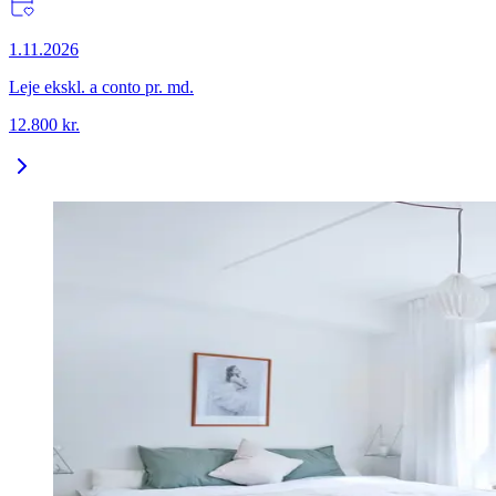
1.11.2026
Leje ekskl. a conto pr. md.
12.800
kr.