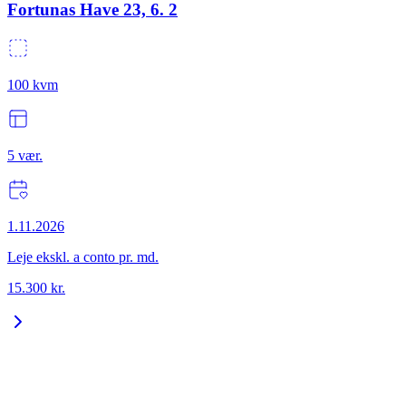
Fortunas Have 23, 6. 2
100
kvm
5
vær.
1.11.2026
Leje ekskl. a conto pr. md.
15.300
kr.