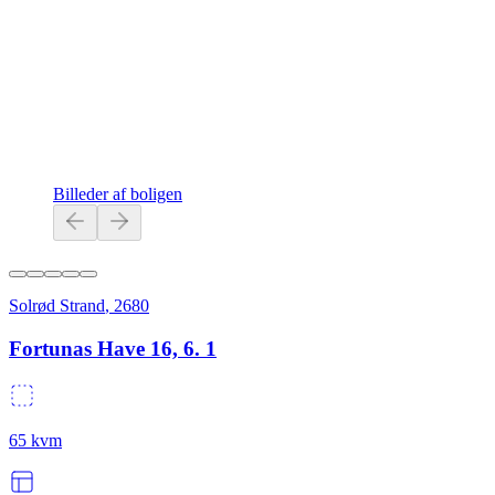
Billeder af boligen
Solrød Strand
,
2680
Fortunas Have 16, 6. 1
65
kvm