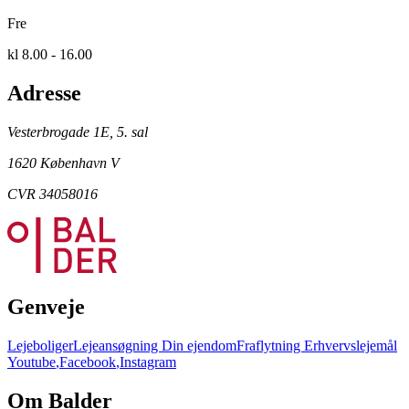
Fre
kl 8.00 - 16.00
Adresse
Vesterbrogade 1E, 5. sal
1620 København V
CVR 34058016
Genveje
Lejeboliger
Lejeansøgning
Din ejendom
Fraflytning
Erhvervslejemål
Youtube
,
Facebook
,
Instagram
Om Balder