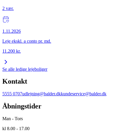
2
vær.
1.11.2026
Leje ekskl. a conto pr. md.
11.200
kr.
Se alle ledige lejeboliger
Kontakt
5555 0707
udlejning@balder.dk
kundeservice@balder.dk
Åbningstider
Man - Tors
kl 8.00 - 17.00