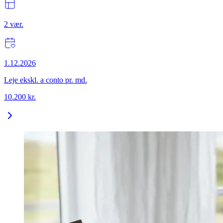
2
vær.
1.12.2026
Leje ekskl. a conto pr. md.
10.200
kr.