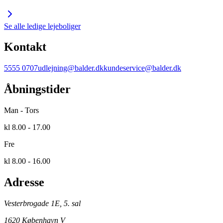
Se alle ledige lejeboliger
Kontakt
5555 0707
udlejning@balder.dk
kundeservice@balder.dk
Åbningstider
Man - Tors
kl 8.00 - 17.00
Fre
kl 8.00 - 16.00
Adresse
Vesterbrogade 1E, 5. sal
1620 København V