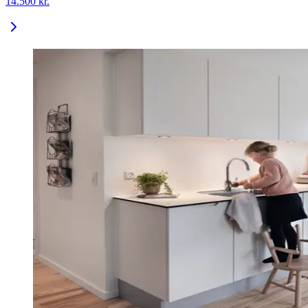
14.500
kr.