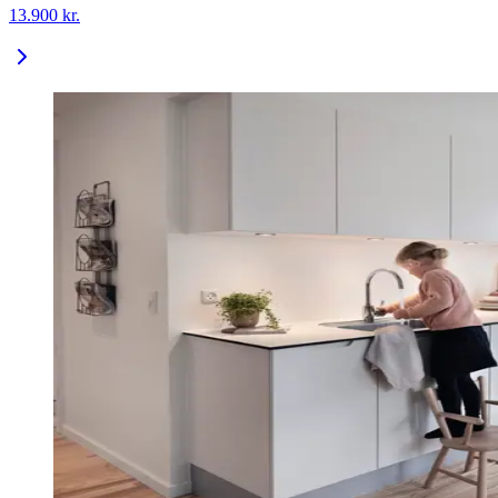
13.900
kr.