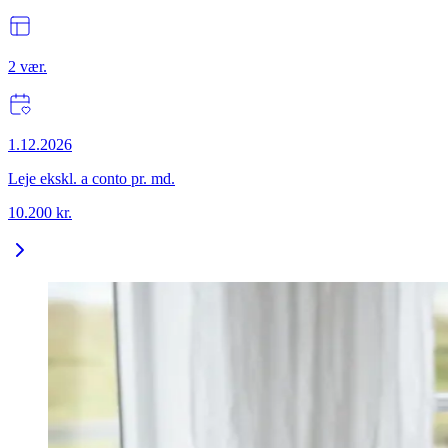
2
vær.
1.12.2026
Leje ekskl. a conto pr. md.
10.200
kr.