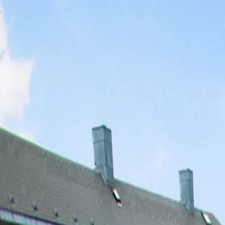
Spring til hovedindhold