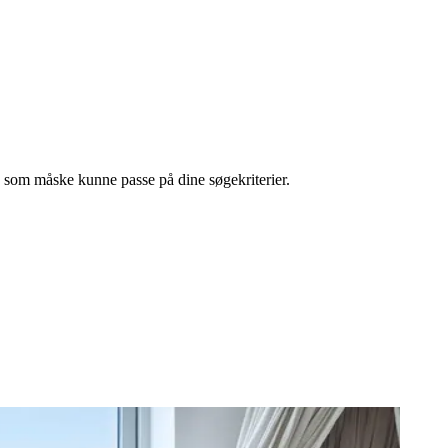
l, som måske kunne passe på dine søgekriterier.