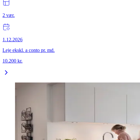
2
vær.
1.12.2026
Leje ekskl. a conto pr. md.
10.200
kr.