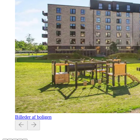
Billeder af boligen