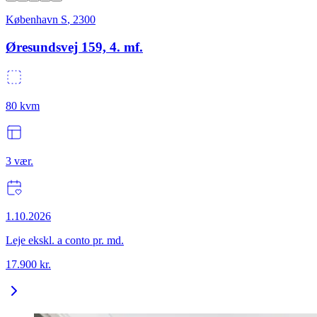
København S
,
2300
Øresundsvej 159, 4. mf.
80
kvm
3
vær.
1.10.2026
Leje ekskl. a conto pr. md.
17.900
kr.