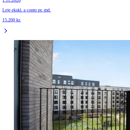
1.11.2026
Leje ekskl. a conto pr. md.
15.200
kr.