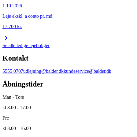
1.10.2026
Leje ekskl. a conto pr. md.
17.700
kr.
Se alle ledige lejeboliger
Kontakt
5555 0707
udlejning@balder.dk
kundeservice@balder.dk
Åbningstider
Man - Tors
kl 8.00 - 17.00
Fre
kl 8.00 - 16.00