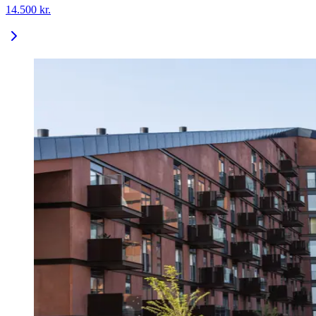
14.500
kr.