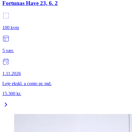
Fortunas Have 23, 6. 2
100
kvm
5
vær.
1.11.2026
Leje ekskl. a conto pr. md.
15.300
kr.