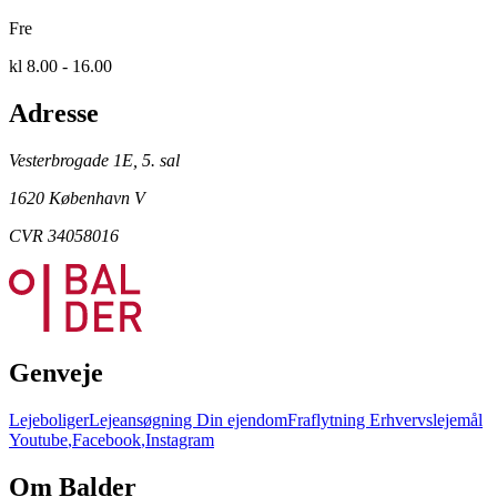
Fre
kl 8.00 - 16.00
Adresse
Vesterbrogade 1E, 5. sal
1620 København V
CVR 34058016
Genveje
Lejeboliger
Lejeansøgning
Din ejendom
Fraflytning
Erhvervslejemål
Youtube
,
Facebook
,
Instagram
Om Balder