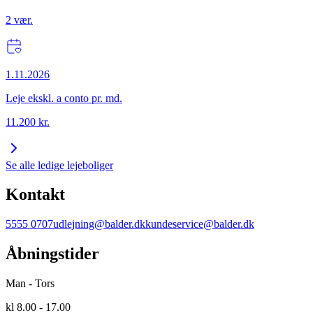
2
vær.
1.11.2026
Leje ekskl. a conto pr. md.
11.200
kr.
Se alle ledige lejeboliger
Kontakt
5555 0707
udlejning@balder.dk
kundeservice@balder.dk
Åbningstider
Man - Tors
kl 8.00 - 17.00