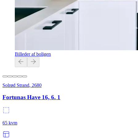
Billeder af boligen
Solrød Strand
,
2680
Fortunas Have 16, 6. 1
65
kvm