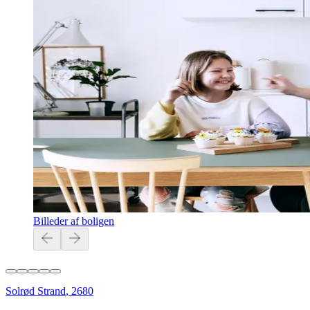
Billeder af boligen
Solrød Strand
,
2680