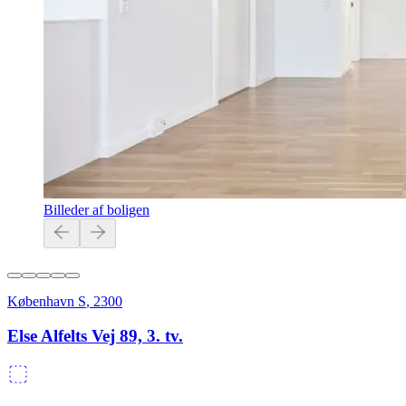
Billeder af boligen
København S
,
2300
Else Alfelts Vej 89, 3. tv.