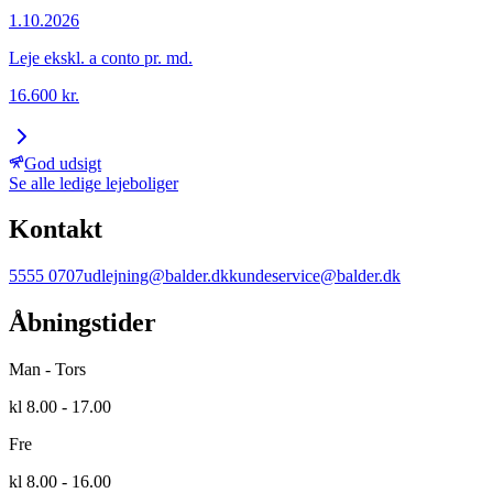
1.10.2026
Leje ekskl. a conto pr. md.
16.600
kr.
God udsigt
Se alle ledige lejeboliger
Kontakt
5555 0707
udlejning@balder.dk
kundeservice@balder.dk
Åbningstider
Man - Tors
kl 8.00 - 17.00
Fre
kl 8.00 - 16.00