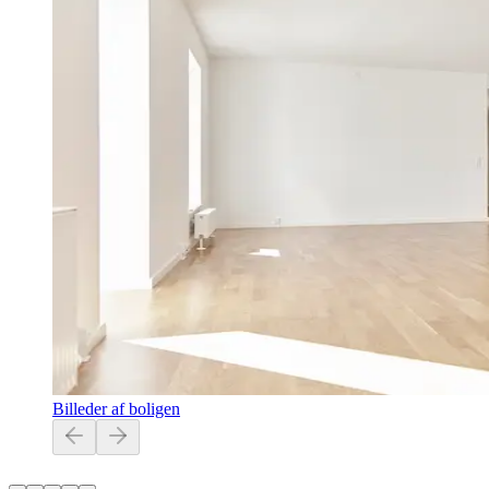
Billeder af boligen