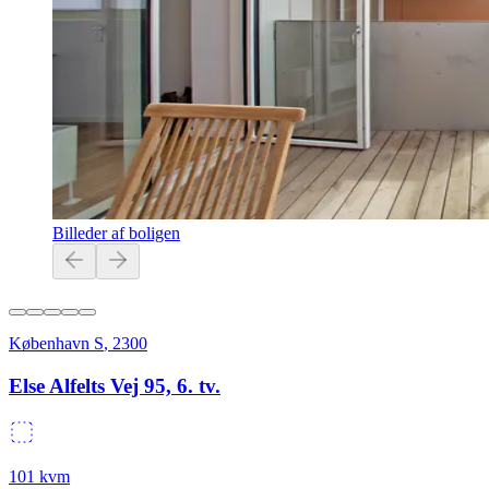
Billeder af boligen
København S
,
2300
Else Alfelts Vej 95, 6. tv.
101
kvm