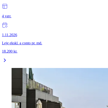
4
vær.
1.11.2026
Leje ekskl. a conto pr. md.
18.200
kr.