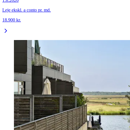
1.8.2026
Leje ekskl. a conto pr. md.
18.900
kr.