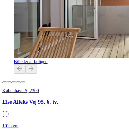
Billeder af boligen
København S
,
2300
Else Alfelts Vej 95, 6. tv.
101
kvm