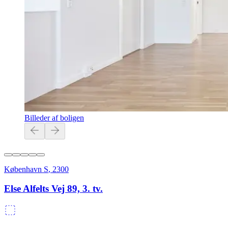
Billeder af boligen
København S
,
2300
Else Alfelts Vej 89, 3. tv.