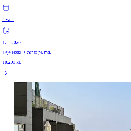
4
vær.
1.11.2026
Leje ekskl. a conto pr. md.
18.200
kr.