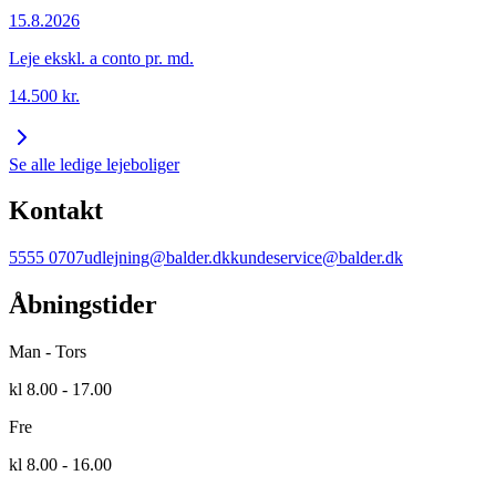
15.8.2026
Leje ekskl. a conto pr. md.
14.500
kr.
Se alle ledige lejeboliger
Kontakt
5555 0707
udlejning@balder.dk
kundeservice@balder.dk
Åbningstider
Man - Tors
kl 8.00 - 17.00
Fre
kl 8.00 - 16.00