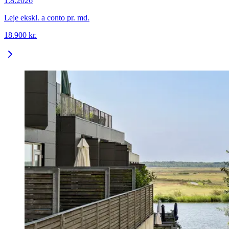
1.8.2026
Leje ekskl. a conto pr. md.
18.900
kr.