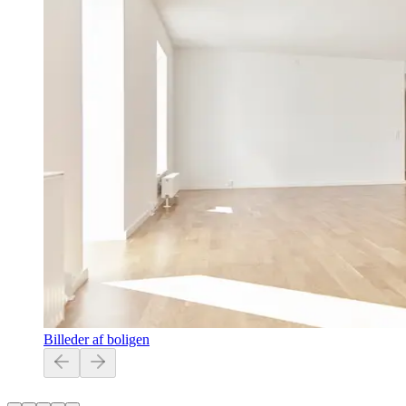
Billeder af boligen