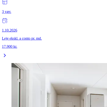
3
vær.
1.10.2026
Leje ekskl. a conto pr. md.
17.900
kr.