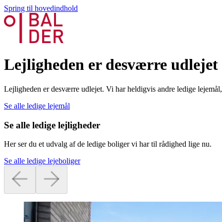
Spring til hovedindhold
Lejligheden er desværre udlejet
Lejligheden er desværre udlejet. Vi har heldigvis andre ledige lejemå
Se alle ledige lejemål
Se alle ledige lejligheder
Her ser du et udvalg af de ledige boliger vi har til rådighed lige nu.
Se alle ledige lejeboliger