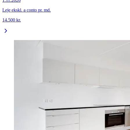
1.11.2026
Leje ekskl. a conto pr. md.
14.500
kr.