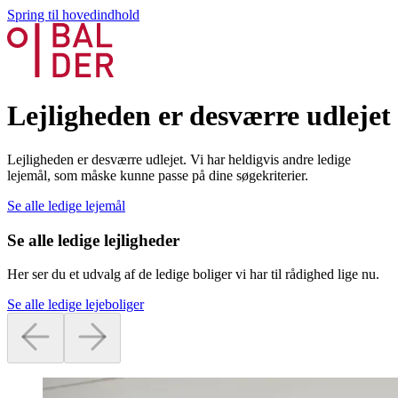
Spring til hovedindhold
Lejligheden er desværre udlejet
Lejligheden er desværre udlejet. Vi har heldigvis andre ledige
lejemål, som måske kunne passe på dine søgekriterier.
Se alle ledige lejemål
Se alle ledige lejligheder
Her ser du et udvalg af de ledige boliger vi har til rådighed lige nu.
Se alle ledige lejeboliger