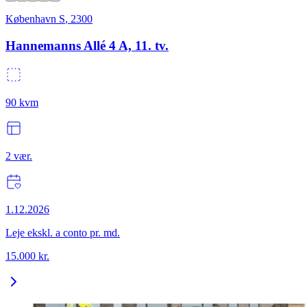
København S
,
2300
Hannemanns Allé 4 A, 11. tv.
90
kvm
2
vær.
1.12.2026
Leje ekskl. a conto pr. md.
15.000
kr.