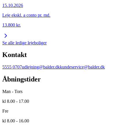
15.10.2026
Leje ekskl. a conto pr. md.
13.800
kr.
Se alle ledige lejeboliger
Kontakt
5555 0707
udlejning@balder.dk
kundeservice@balder.dk
Åbningstider
Man - Tors
kl 8.00 - 17.00
Fre
kl 8.00 - 16.00