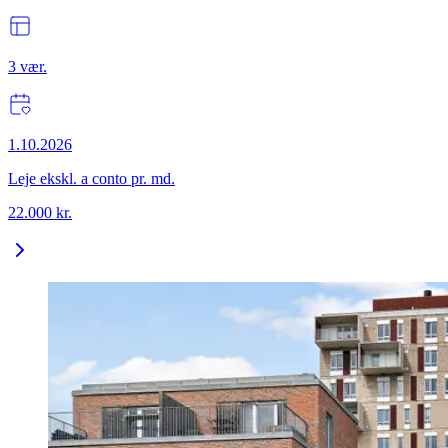
3
vær.
1.10.2026
Leje ekskl. a conto pr. md.
22.000
kr.