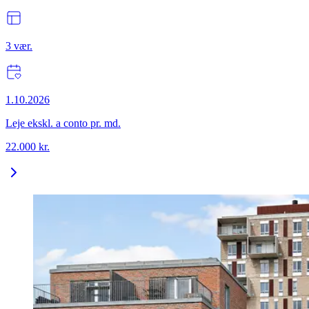
3
vær.
1.10.2026
Leje ekskl. a conto pr. md.
22.000
kr.