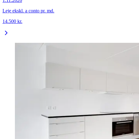
1.11.2026
Leje ekskl. a conto pr. md.
14.500
kr.