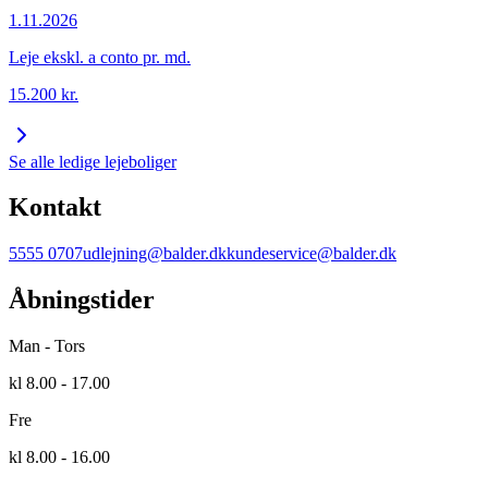
1.11.2026
Leje ekskl. a conto pr. md.
15.200
kr.
Se alle ledige lejeboliger
Kontakt
5555 0707
udlejning@balder.dk
kundeservice@balder.dk
Åbningstider
Man - Tors
kl 8.00 - 17.00
Fre
kl 8.00 - 16.00