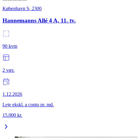
København S
,
2300
Hannemanns Allé 4 A, 11. tv.
90
kvm
2
vær.
1.12.2026
Leje ekskl. a conto pr. md.
15.000
kr.