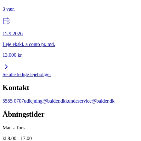
3
vær.
15.9.2026
Leje ekskl. a conto pr. md.
13.000
kr.
Se alle ledige lejeboliger
Kontakt
5555 0707
udlejning@balder.dk
kundeservice@balder.dk
Åbningstider
Man - Tors
kl 8.00 - 17.00