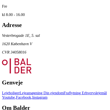
Fre
kl 8.00 - 16.00
Adresse
Vesterbrogade 1E, 5. sal
1620 København V
CVR 34058016
Genveje
Lejeboliger
Lejeansøgning
Din ejendom
Fraflytning
Erhvervslejemål
Youtube
,
Facebook
,
Instagram
Om Balder