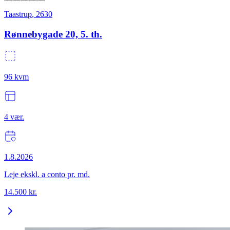
Taastrup
,
2630
Rønnebygade 20, 5. th.
96
kvm
4
vær.
1.8.2026
Leje ekskl. a conto pr. md.
14.500
kr.