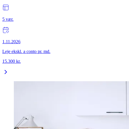
5
vær.
1.11.2026
Leje ekskl. a conto pr. md.
15.300
kr.