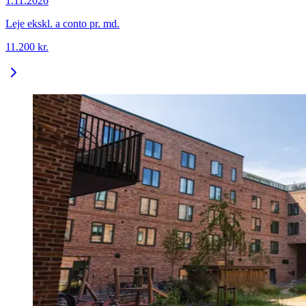
1.11.2026
Leje ekskl. a conto pr. md.
11.200
kr.