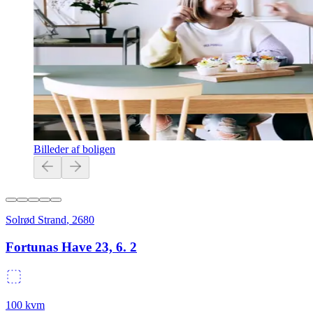
Billeder af boligen
Solrød Strand
,
2680
Fortunas Have 23, 6. 2
100
kvm