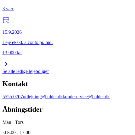
3
vær.
15.9.2026
Leje ekskl. a conto pr. md.
13.000
kr.
Se alle ledige lejeboliger
Kontakt
5555 0707
udlejning@balder.dk
kundeservice@balder.dk
Åbningstider
Man - Tors
kl 8.00 - 17.00