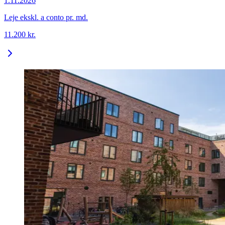
1.11.2026
Leje ekskl. a conto pr. md.
11.200
kr.