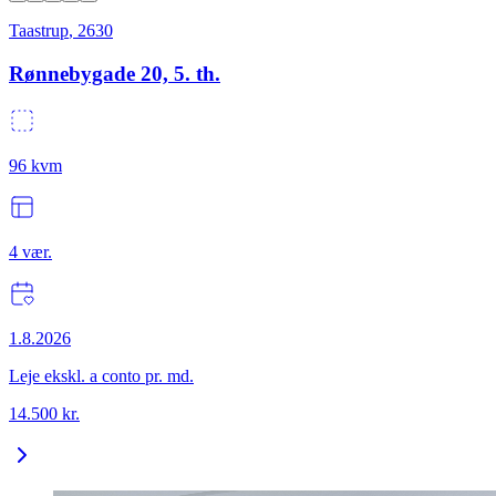
Taastrup
,
2630
Rønnebygade 20, 5. th.
96
kvm
4
vær.
1.8.2026
Leje ekskl. a conto pr. md.
14.500
kr.