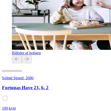
Billeder af boligen
Solrød Strand
,
2680
Fortunas Have 23, 6. 2
100
kvm