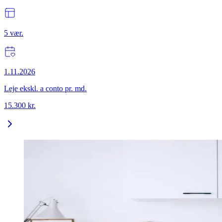
5
vær.
1.11.2026
Leje ekskl. a conto pr. md.
15.300
kr.