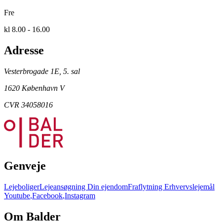
Fre
kl 8.00 - 16.00
Adresse
Vesterbrogade 1E, 5. sal
1620 København V
CVR 34058016
Genveje
Lejeboliger
Lejeansøgning
Din ejendom
Fraflytning
Erhvervslejemål
Youtube
,
Facebook
,
Instagram
Om Balder