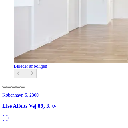
Billeder af boligen
København S
,
2300
Else Alfelts Vej 89, 3. tv.