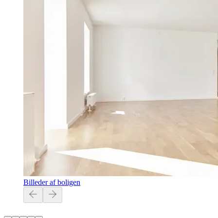
Billeder af boligen