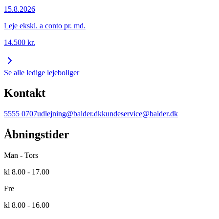
15.8.2026
Leje ekskl. a conto pr. md.
14.500
kr.
Se alle ledige lejeboliger
Kontakt
5555 0707
udlejning@balder.dk
kundeservice@balder.dk
Åbningstider
Man - Tors
kl 8.00 - 17.00
Fre
kl 8.00 - 16.00