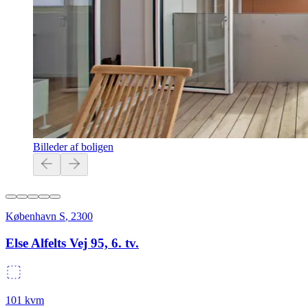
Billeder af boligen
København S
,
2300
Else Alfelts Vej 95, 6. tv.
101
kvm