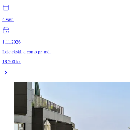
4
vær.
1.11.2026
Leje ekskl. a conto pr. md.
18.200
kr.