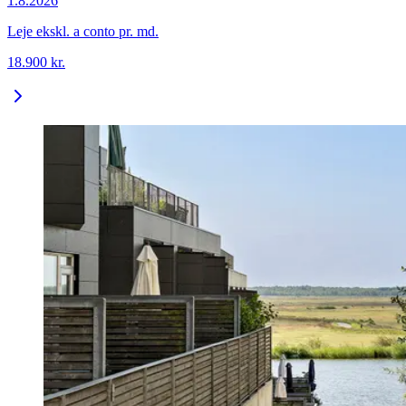
1.8.2026
Leje ekskl. a conto pr. md.
18.900
kr.