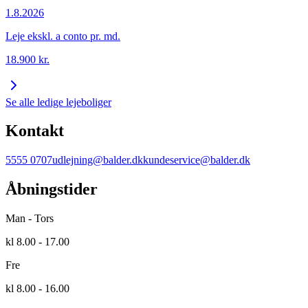
1.8.2026
Leje ekskl. a conto pr. md.
18.900
kr.
Se alle ledige lejeboliger
Kontakt
5555 0707
udlejning@balder.dk
kundeservice@balder.dk
Åbningstider
Man - Tors
kl 8.00 - 17.00
Fre
kl 8.00 - 16.00