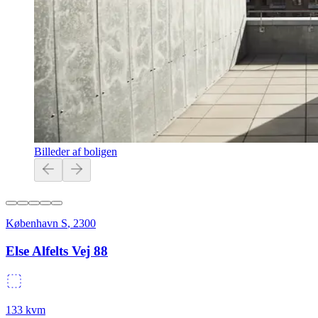
Billeder af boligen
København S
,
2300
Else Alfelts Vej 88
133
kvm