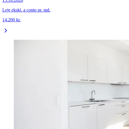
15.10.2026
Leje ekskl. a conto pr. md.
14.200
kr.