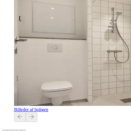
Billeder af boligen