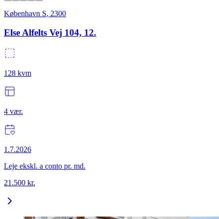
København S
,
2300
Else Alfelts Vej 104, 12.
128
kvm
4
vær.
1.7.2026
Leje ekskl. a conto pr. md.
21.500
kr.