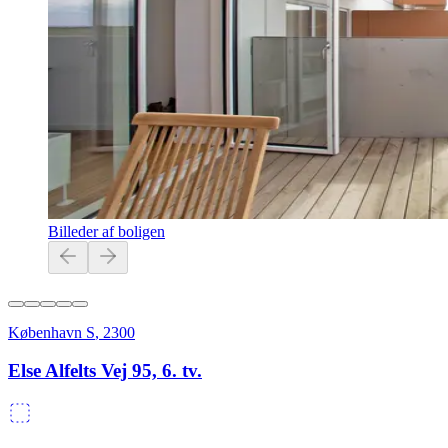
Billeder af boligen
København S
,
2300
Else Alfelts Vej 95, 6. tv.