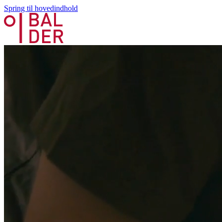
Spring til hovedindhold