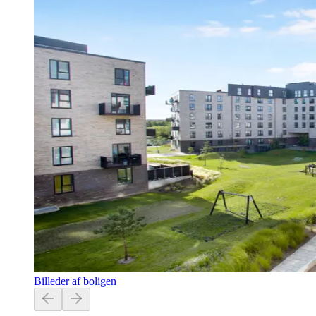
Billeder af boligen