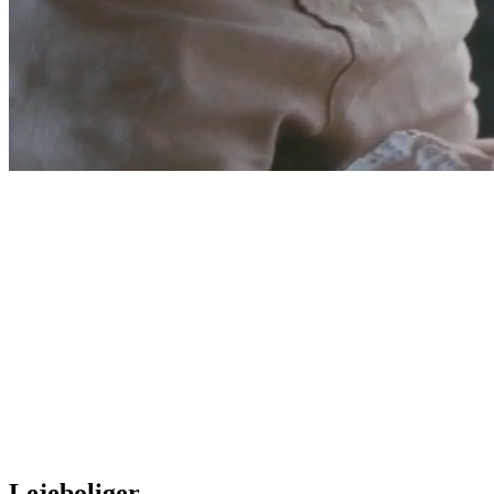
Lejeboliger