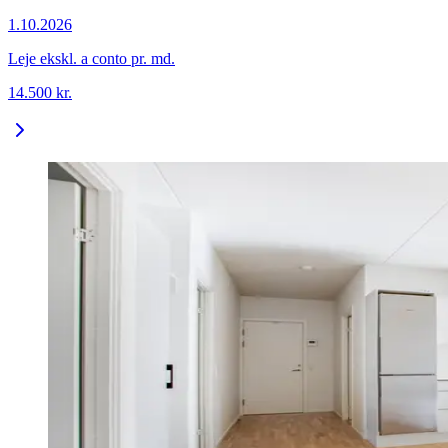
1.10.2026
Leje ekskl. a conto pr. md.
14.500
kr.