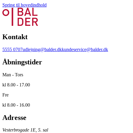
Spring til hovedindhold
Kontakt
5555 0707
udlejning@balder.dk
kundeservice@balder.dk
Åbningstider
Man - Tors
kl 8.00 - 17.00
Fre
kl 8.00 - 16.00
Adresse
Vesterbrogade 1E, 5. sal