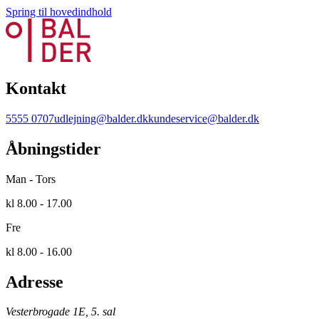
Spring til hovedindhold
Kontakt
5555 0707
udlejning@balder.dk
kundeservice@balder.dk
Åbningstider
Man - Tors
kl 8.00 - 17.00
Fre
kl 8.00 - 16.00
Adresse
Vesterbrogade 1E, 5. sal