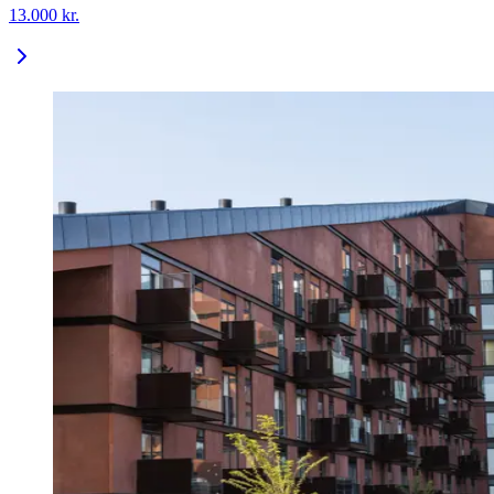
13.000
kr.