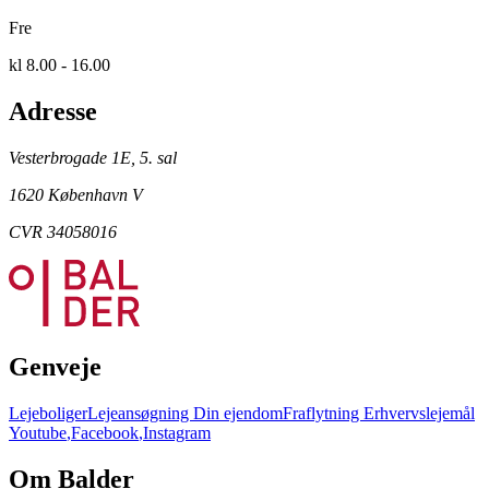
Fre
kl 8.00 - 16.00
Adresse
Vesterbrogade 1E, 5. sal
1620 København V
CVR 34058016
Genveje
Lejeboliger
Lejeansøgning
Din ejendom
Fraflytning
Erhvervslejemål
Youtube
,
Facebook
,
Instagram
Om Balder