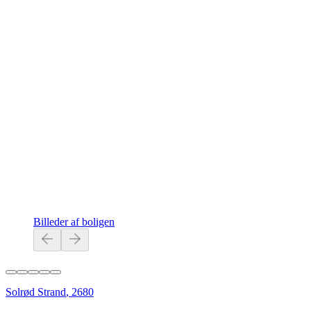
Billeder af boligen
Solrød Strand
,
2680