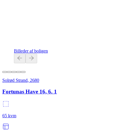
Billeder af boligen
Solrød Strand
,
2680
Fortunas Have 16, 6. 1
65
kvm