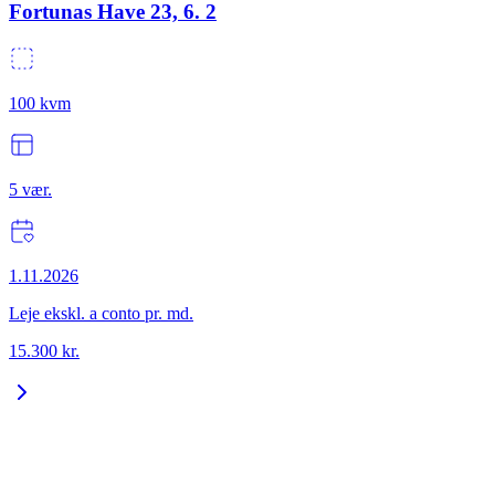
Fortunas Have 23, 6. 2
100
kvm
5
vær.
1.11.2026
Leje ekskl. a conto pr. md.
15.300
kr.