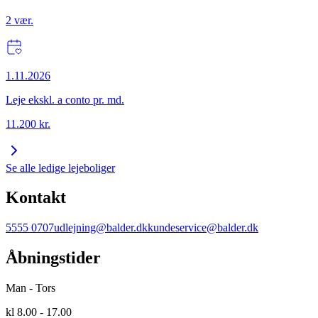
2
vær.
1.11.2026
Leje ekskl. a conto pr. md.
11.200
kr.
Se alle ledige lejeboliger
Kontakt
5555 0707
udlejning@balder.dk
kundeservice@balder.dk
Åbningstider
Man - Tors
kl 8.00 - 17.00