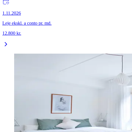
1.11.2026
Leje ekskl. a conto pr. md.
12.800
kr.