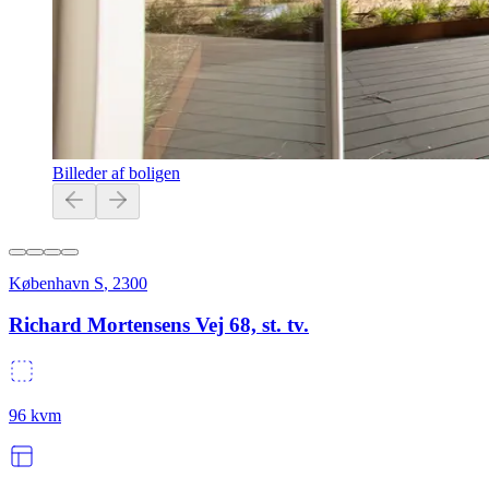
Billeder af boligen
København S
,
2300
Richard Mortensens Vej 68, st. tv.
96
kvm