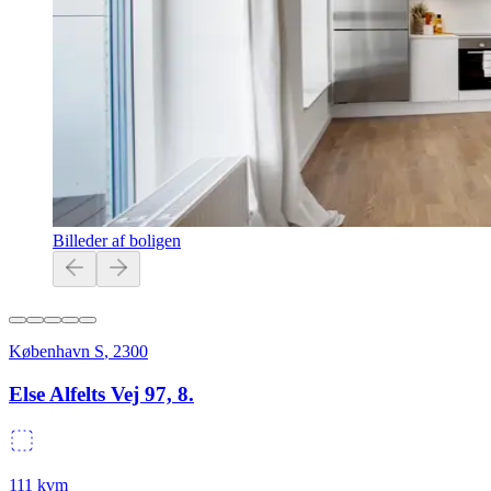
Billeder af boligen
København S
,
2300
Else Alfelts Vej 97, 8.
111
kvm