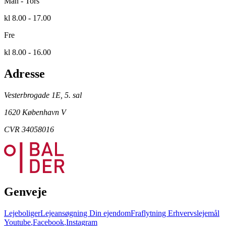
Man - Tors
kl 8.00 - 17.00
Fre
kl 8.00 - 16.00
Adresse
Vesterbrogade 1E, 5. sal
1620 København V
CVR 34058016
Genveje
Lejeboliger
Lejeansøgning
Din ejendom
Fraflytning
Erhvervslejemål
Youtube
,
Facebook
,
Instagram