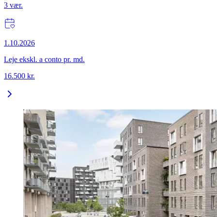
3
vær.
1.10.2026
Leje ekskl. a conto pr. md.
16.500
kr.