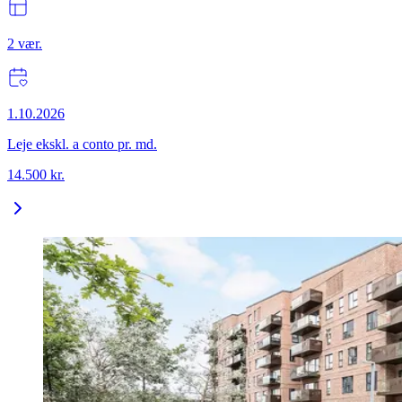
2
vær.
1.10.2026
Leje ekskl. a conto pr. md.
14.500
kr.