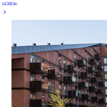
14.500
kr.