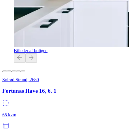
Billeder af boligen
Solrød Strand
,
2680
Fortunas Have 16, 6. 1
65
kvm