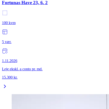
Fortunas Have 23, 6. 2
100
kvm
5
vær.
1.11.2026
Leje ekskl. a conto pr. md.
15.300
kr.