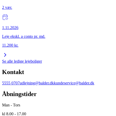
2
vær.
1.11.2026
Leje ekskl. a conto pr. md.
11.200
kr.
Se alle ledige lejeboliger
Kontakt
5555 0707
udlejning@balder.dk
kundeservice@balder.dk
Åbningstider
Man - Tors
kl 8.00 - 17.00