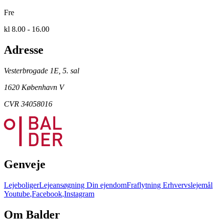
Fre
kl 8.00 - 16.00
Adresse
Vesterbrogade 1E, 5. sal
1620 København V
CVR 34058016
Genveje
Lejeboliger
Lejeansøgning
Din ejendom
Fraflytning
Erhvervslejemål
Youtube
,
Facebook
,
Instagram
Om Balder