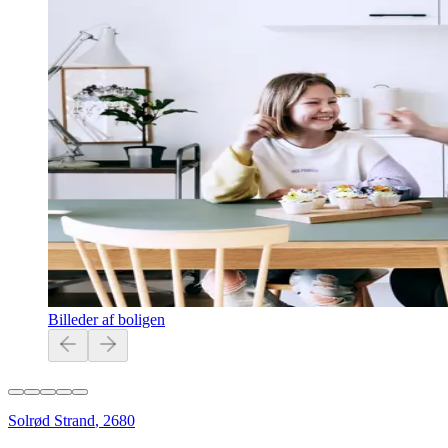
Billeder af boligen
Solrød Strand
,
2680