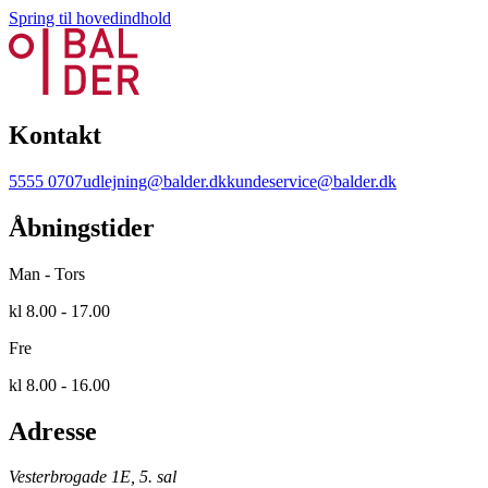
Spring til hovedindhold
Kontakt
5555 0707
udlejning@balder.dk
kundeservice@balder.dk
Åbningstider
Man - Tors
kl 8.00 - 17.00
Fre
kl 8.00 - 16.00
Adresse
Vesterbrogade 1E, 5. sal