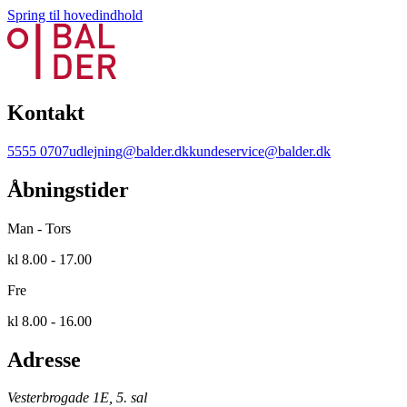
Spring til hovedindhold
Kontakt
5555 0707
udlejning@balder.dk
kundeservice@balder.dk
Åbningstider
Man - Tors
kl 8.00 - 17.00
Fre
kl 8.00 - 16.00
Adresse
Vesterbrogade 1E, 5. sal