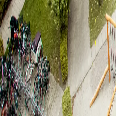
København S
,
2300